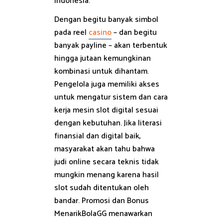
Indonesia.
Dengan begitu banyak simbol
pada reel
casino
– dan begitu
banyak payline – akan terbentuk
hingga jutaan kemungkinan
kombinasi untuk dihantam.
Pengelola juga memiliki akses
untuk mengatur sistem dan cara
kerja mesin slot digital sesuai
dengan kebutuhan. Jika literasi
finansial dan digital baik,
masyarakat akan tahu bahwa
judi online secara teknis tidak
mungkin menang karena hasil
slot sudah ditentukan oleh
bandar. Promosi dan Bonus
MenarikBolaGG menawarkan