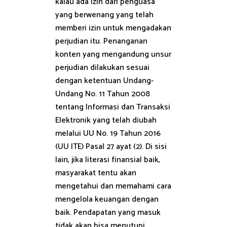
kalau ada izin dari penguasa
yang berwenang yang telah
memberi izin untuk mengadakan
perjudian itu. Penanganan
konten yang mengandung unsur
perjudian dilakukan sesuai
dengan ketentuan Undang-
Undang No. 11 Tahun 2008
tentang Informasi dan Transaksi
Elektronik yang telah diubah
melalui UU No. 19 Tahun 2016
(UU ITE) Pasal 27 ayat (2). Di sisi
lain, jika literasi finansial baik,
masyarakat tentu akan
mengetahui dan memahami cara
mengelola keuangan dengan
baik. Pendapatan yang masuk
tidak akan bisa menutupi