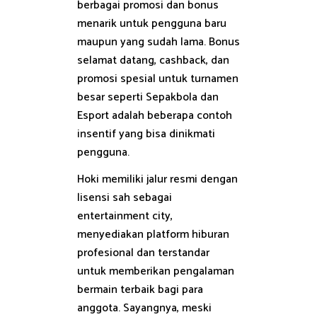
berbagai promosi dan bonus
menarik untuk pengguna baru
maupun yang sudah lama. Bonus
selamat datang, cashback, dan
promosi spesial untuk turnamen
besar seperti Sepakbola dan
Esport adalah beberapa contoh
insentif yang bisa dinikmati
pengguna.
Hoki memiliki jalur resmi dengan
lisensi sah sebagai
entertainment city,
menyediakan platform hiburan
profesional dan terstandar
untuk memberikan pengalaman
bermain terbaik bagi para
anggota. Sayangnya, meski