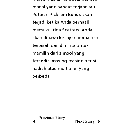
modal yang sangat terjangkau.
Putaran Pick ‘em Bonus akan
terjadi ketika Anda berhasil
memukul tiga Scatters. Anda
akan dibawa ke layar permainan
terpisah dan diminta untuk
memilih dari simbol yang
tersedia, masing-masing berisi
hadiah atau multiplier yang
berbeda.
Previous Story
Next Story