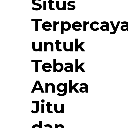
Situs
Terpercay
untuk
Tebak
Angka
Jitu
dan