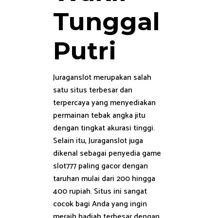
Tunggal
Putri
Juraganslot merupakan salah
satu situs terbesar dan
terpercaya yang menyediakan
permainan tebak angka jitu
dengan tingkat akurasi tinggi.
Selain itu, Juraganslot juga
dikenal sebagai penyedia game
slot777 paling gacor dengan
taruhan mulai dari 200 hingga
400 rupiah. Situs ini sangat
cocok bagi Anda yang ingin
meraih hadiah terbesar dengan