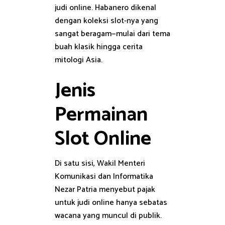
judi online. Habanero dikenal
dengan koleksi slot-nya yang
sangat beragam—mulai dari tema
buah klasik hingga cerita
mitologi Asia.
Jenis
Permainan
Slot Online
Di satu sisi, Wakil Menteri
Komunikasi dan Informatika
Nezar Patria menyebut pajak
untuk judi online hanya sebatas
wacana yang muncul di publik.