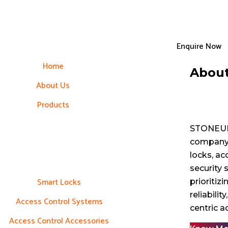
Enquire Now
Home
About
About Us
Products
STONEUK 
company 
locks, ac
security 
Smart Locks
prioritizi
reliabili
Access Control Systems
centric 
Access Control Accessories