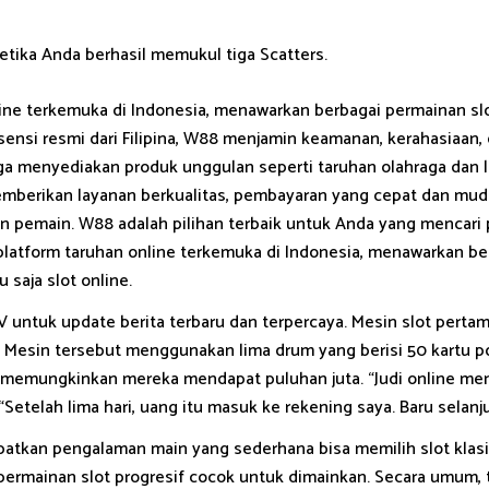
ketika Anda berhasil memukul tiga Scatters.
line terkemuka di Indonesia, menawarkan berbagai permainan s
isensi resmi dari Filipina, W88 menjamin keamanan, kerahasiaa
uga menyediakan produk unggulan seperti taruhan olahraga dan 
mberikan layanan berkualitas, pembayaran yang cepat dan muda
pemain. W88 adalah pilihan terbaik untuk Anda yang mencari 
atform taruhan online terkemuka di Indonesia, menawarkan ber
 saja slot online.
tuk update berita terbaru dan terpercaya. Mesin slot pertama 
k. Mesin tersebut menggunakan lima drum yang berisi 50 kartu po
 memungkinkan mereka mendapat puluhan juta. “Judi online me
 “Setelah lima hari, uang itu masuk ke rekening saya. Baru selan
atkan pengalaman main yang sederhana bisa memilih slot klasi
rmainan slot progresif cocok untuk dimainkan. Secara umum, 