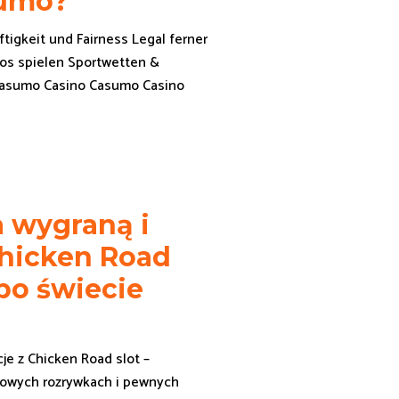
sumo?
tigkeit und Fairness Legal ferner
nos spielen Sportwetten &
r Casumo Casino Casumo Casino
 wygraną i
Chicken Road
po świecie
je z Chicken Road slot –
dowych rozrywkach i pewnych