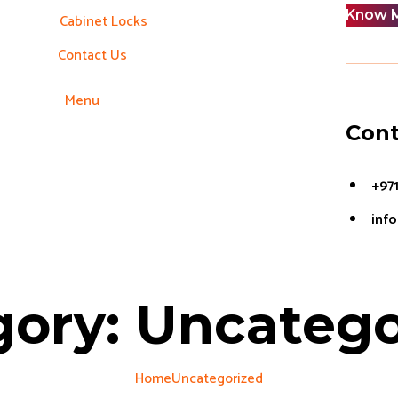
Know 
Cabinet Locks
Contact Us
Menu
Cont
+971
inf
gory:
Uncatego
Home
Uncategorized