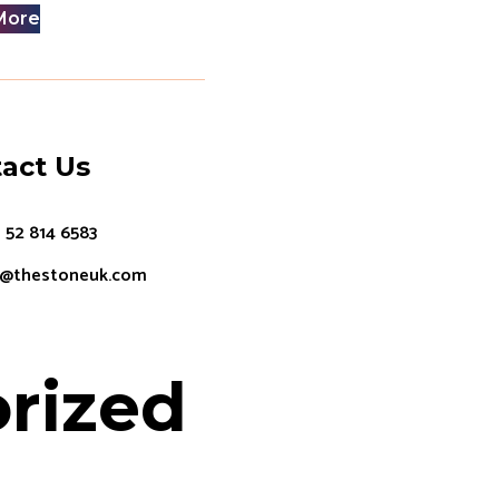
More
act Us
 52 814 6583
o@thestoneuk.com
rized