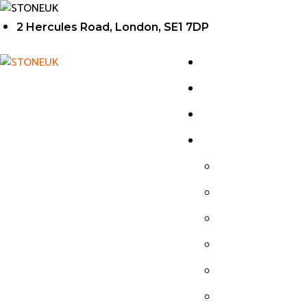
2 Hercules Road, London, SE1 7DP