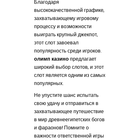
Благодаря
высококачественной графике,
захватывающему игровому
процессу и возможности
выиграть крупный джекпот,
этот слот завоевал
популярность среди игроков.
олимп казино
предлагает
широкий выбор слотов, и этот
слот является одним из самых
популярных.
Не упустите шанс испытать
свою удачу и отправиться в
захватывающее путешествие
в мир древнеегипетских богов
и фараонов! Помните о
важности ответственной игры