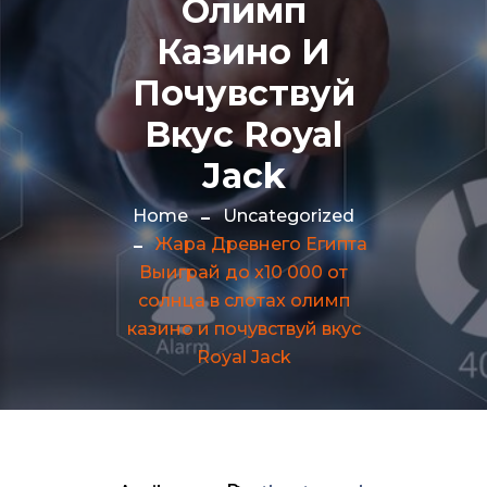
Олимп
Казино И
Почувствуй
Вкус Royal
Jack
Home
Uncategorized
Жара Древнего Египта
Выиграй до x10 000 от
солнца в слотах олимп
казино и почувствуй вкус
Royal Jack