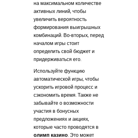
на максимальном количестве
активных линий, чтобы
увеличить вероятность
формирования выигрышных
комбинаций. Во-вторых, перед
началом игры стоит
определить свой бюджет и
придерживаться его.
Используйте функцию
автоматической игры, чтобы
ускорить игровой процесс и
сэкономить время. Также не
забывайте о возможности
участия в бонусных
предложениях и акциях,
которые часто проводятся в
олимп казино
. Это может