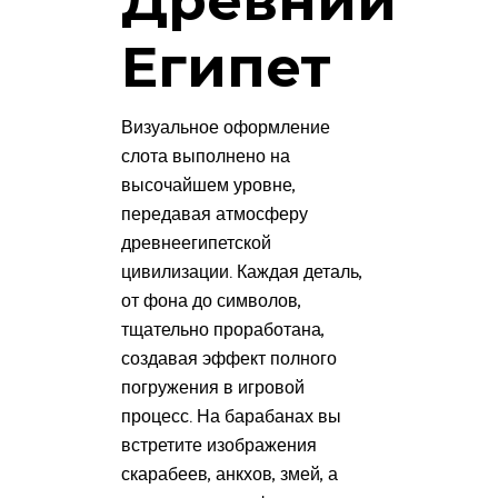
Древний
Египет
Визуальное оформление
слота выполнено на
высочайшем уровне,
передавая атмосферу
древнеегипетской
цивилизации. Каждая деталь,
от фона до символов,
тщательно проработана,
создавая эффект полного
погружения в игровой
процесс. На барабанах вы
встретите изображения
скарабеев, анкхов, змей, а