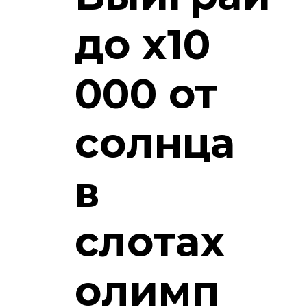
до x10
000 от
солнца
в
слотах
олимп