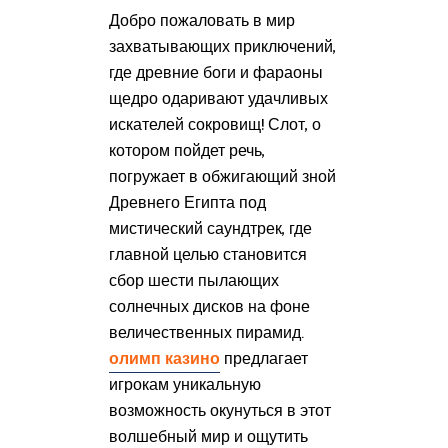
Добро пожаловать в мир
захватывающих приключений,
где древние боги и фараоны
щедро одаривают удачливых
искателей сокровищ! Слот, о
котором пойдет речь,
погружает в обжигающий зной
Древнего Египта под
мистический саундтрек, где
главной целью становится
сбор шести пылающих
солнечных дисков на фоне
величественных пирамид.
олимп казино
предлагает
игрокам уникальную
возможность окунуться в этот
волшебный мир и ощутить