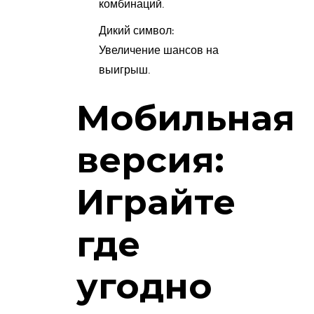
комбинаций.
Дикий символ:
Увеличение шансов на
выигрыш.
Мобильная
версия:
Играйте
где
угодно