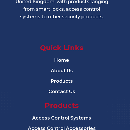
United Kingdom, with products ranging
from smart locks, access control
systems to other security products.
Quick Links
Home
About Us
Products
Contact Us
Products
Access Control Systems
Access Control Accessories