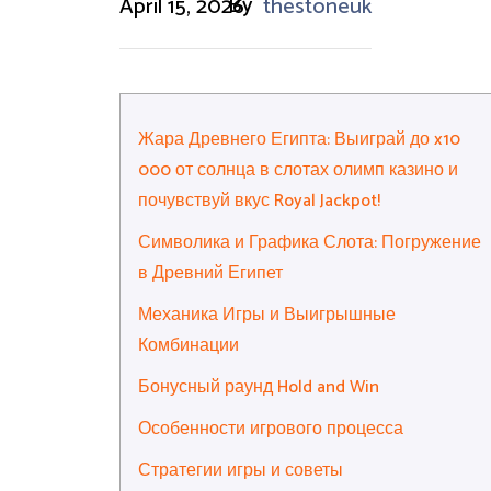
By
April 15, 2026
thestoneuk
Жара Древнего Египта: Выиграй до x10
000 от солнца в слотах олимп казино и
почувствуй вкус Royal Jackpot!
Символика и Графика Слота: Погружение
в Древний Египет
Механика Игры и Выигрышные
Комбинации
Бонусный раунд Hold and Win
Особенности игрового процесса
Стратегии игры и советы