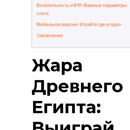
Волатильность и RTP: Важные параметры
слота
Мобильная версия: Играйте где угодно
Заключение
Жара
Древнего
Египта:
Выиграй