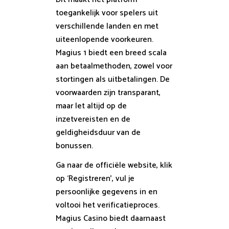
toegankelijk voor spelers uit
verschillende landen en met
uiteenlopende voorkeuren.
Magius 1 biedt een breed scala
aan betaalmethoden, zowel voor
stortingen als uitbetalingen. De
voorwaarden zijn transparant,
maar let altijd op de
inzetvereisten en de
geldigheidsduur van de
bonussen.
Ga naar de officiële website, klik
op ‘Registreren’, vul je
persoonlijke gegevens in en
voltooi het verificatieproces.
Magius Casino biedt daarnaast