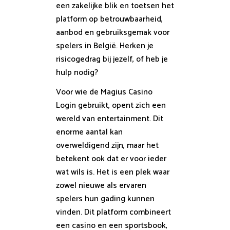
een zakelijke blik en toetsen het
platform op betrouwbaarheid,
aanbod en gebruiksgemak voor
spelers in België. Herken je
risicogedrag bij jezelf, of heb je
hulp nodig?
Voor wie de Magius Casino
Login gebruikt, opent zich een
wereld van entertainment. Dit
enorme aantal kan
overweldigend zijn, maar het
betekent ook dat er voor ieder
wat wils is. Het is een plek waar
zowel nieuwe als ervaren
spelers hun gading kunnen
vinden. Dit platform combineert
een casino en een sportsbook,