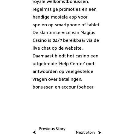
royale welkomstbonussen,
regelmatige promoties en een
handige mobiele app voor
spelen op smartphone of tablet.
De klantenservice van Magius
Casino is 24/7 bereikbaar via de
live chat op de website.
Daarnaast biedt het casino een
uitgebreide ‘Help Center’ met
antwoorden op veelgestelde
vragen over betalingen,
bonussen en accountbeheer.
Previous Story
Next Story