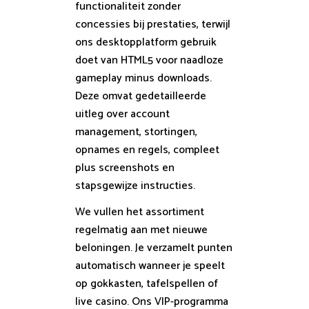
functionaliteit zonder
concessies bij prestaties, terwijl
ons desktopplatform gebruik
doet van HTML5 voor naadloze
gameplay minus downloads.
Deze omvat gedetailleerde
uitleg over account
management, stortingen,
opnames en regels, compleet
plus screenshots en
stapsgewijze instructies.
We vullen het assortiment
regelmatig aan met nieuwe
beloningen. Je verzamelt punten
automatisch wanneer je speelt
op gokkasten, tafelspellen of
live casino. Ons VIP-programma