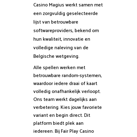
Casino Magius werkt samen met
een zorgvuldig geselecteerde
lijst van betrouwbare
softwareproviders, bekend om
hun kwaliteit, innovatie en
volledige naleving van de
Belgische wetgeving.
Alle spellen werken met
betrouwbare random-systemen,
waardoor iedere draai of kaart
volledig onafhankelijk verloopt.
Ons team werkt dagelijks aan
verbetering. Kies jouw favoriete
variant en begin direct. Dit
platform biedt plek aan
iedereen. Bij Fair Play Casino