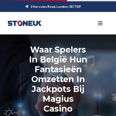
2 Hercules Road, London, SE1 7DP
Waar Spelers
In België Hun
Fantasieën
Omzetten In
Jackpots Bij
Magius
Casino