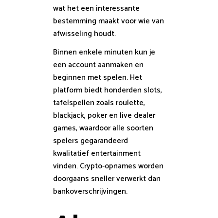
wat het een interessante
bestemming maakt voor wie van
afwisseling houdt.
Binnen enkele minuten kun je
een account aanmaken en
beginnen met spelen. Het
platform biedt honderden slots,
tafelspellen zoals roulette,
blackjack, poker en live dealer
games, waardoor alle soorten
spelers gegarandeerd
kwalitatief entertainment
vinden. Crypto-opnames worden
doorgaans sneller verwerkt dan
bankoverschrijvingen.