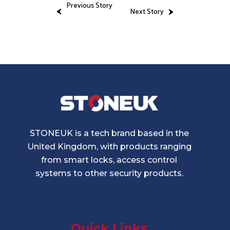
Previous Story
Next Story
STONEUK is a tech brand based in the
United Kingdom, with products ranging
from smart locks, access control
systems to other security products.
Quick Links