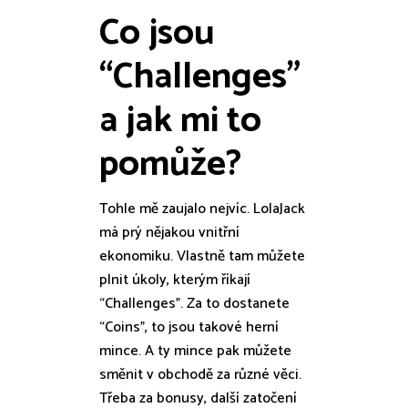
Co jsou
“Challenges”
a jak mi to
pomůže?
Tohle mě zaujalo nejvíc. LolaJack
má prý nějakou vnitřní
ekonomiku. Vlastně tam můžete
plnit úkoly, kterým říkají
“Challenges”. Za to dostanete
“Coins”, to jsou takové herní
mince. A ty mince pak můžete
směnit v obchodě za různé věci.
Třeba za bonusy, další zatočení