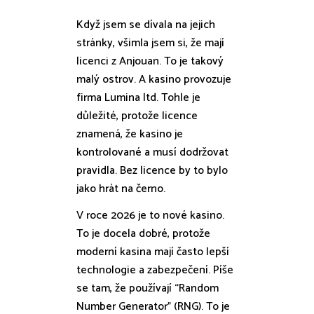
Když jsem se dívala na jejich
stránky, všimla jsem si, že mají
licenci z Anjouan. To je takový
malý ostrov. A kasino provozuje
firma Lumina ltd. Tohle je
důležité, protože licence
znamená, že kasino je
kontrolované a musí dodržovat
pravidla. Bez licence by to bylo
jako hrát na černo.
V roce 2026 je to nové kasino.
To je docela dobré, protože
moderní kasina mají často lepší
technologie a zabezpečení. Píše
se tam, že používají “Random
Number Generator” (RNG). To je