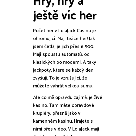
Hry, hry a
ještě víc her
Počet her v LolaJack Casino je
ohromující. Mají tisíce her! Jak
jsem četla, je jich přes 6 500.
Mají spoustu automatů, od
klasických po moderní. A taky
jackpoty, které se každý den
zvyšují. To je vzrušující, že
můžete vyhrát velkou sumu.
Ale co mě opravdu zajímá, je živé
kasino. Tam máte opravdové
krupiéry, přesně jako v
kamenném kasinu. Hrajete s
nimi přes video. V LolaJack mají