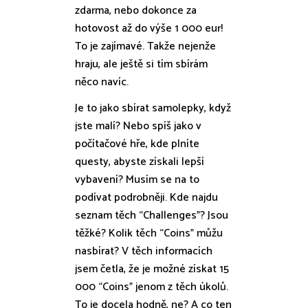
zdarma, nebo dokonce za
hotovost až do výše 1 000 eur!
To je zajímavé. Takže nejenže
hraju, ale ještě si tím sbírám
něco navíc.
Je to jako sbírat samolepky, když
jste malí? Nebo spíš jako v
počítačové hře, kde plníte
questy, abyste získali lepší
vybavení? Musím se na to
podívat podrobněji. Kde najdu
seznam těch “Challenges”? Jsou
těžké? Kolik těch “Coins” můžu
nasbírat? V těch informacích
jsem četla, že je možné získat 15
000 “Coins” jenom z těch úkolů.
To je docela hodně, ne? A co ten