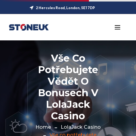
2 Hercules Road, London, SE1 7DP
Vše Co
Potřebujete
Vědět O
Bonusech V
LolaJack
Casino
Home
LolaJack Casino
Vše co potřebujete