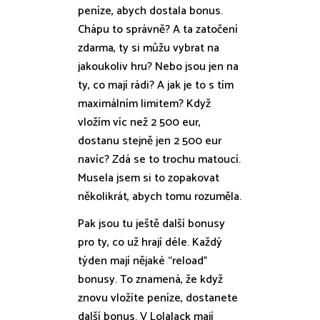
peníze, abych dostala bonus.
Chápu to správně? A ta zatočení
zdarma, ty si můžu vybrat na
jakoukoliv hru? Nebo jsou jen na
ty, co mají rádi? A jak je to s tím
maximálním limitem? Když
vložím víc než 2 500 eur,
dostanu stejně jen 2 500 eur
navíc? Zdá se to trochu matoucí.
Musela jsem si to zopakovat
několikrát, abych tomu rozuměla.
Pak jsou tu ještě další bonusy
pro ty, co už hrají déle. Každý
týden mají nějaké “reload”
bonusy. To znamená, že když
znovu vložíte peníze, dostanete
další bonus. V LolaJack mají