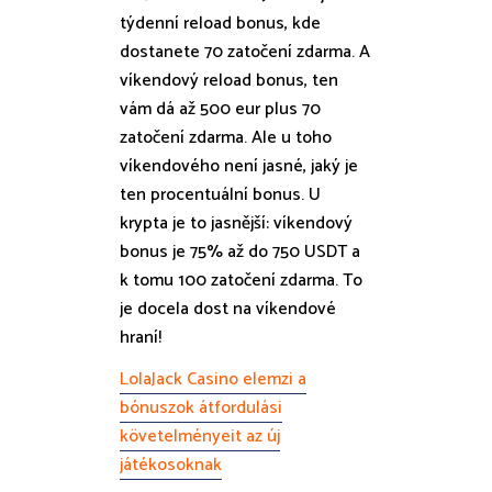
týdenní reload bonus, kde
dostanete 70 zatočení zdarma. A
víkendový reload bonus, ten
vám dá až 500 eur plus 70
zatočení zdarma. Ale u toho
víkendového není jasné, jaký je
ten procentuální bonus. U
krypta je to jasnější: víkendový
bonus je 75% až do 750 USDT a
k tomu 100 zatočení zdarma. To
je docela dost na víkendové
hraní!
LolaJack Casino elemzi a
bónuszok átfordulási
követelményeit az új
játékosoknak