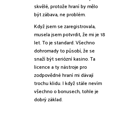
skvělé, protože hraní by mělo
být zábava, ne problém.
Když jsem se zaregistrovala,
musela jsem potvrdit, že mi je 18
let. To je standard. Všechno
dohromady to působí, že se
snaží být seriózní kasino. Ta
licence a ty nástroje pro
zodpovědné hraní mi dávají
trochu klidu. I když stále nevím
všechno o bonusech, tohle je
dobrý základ.