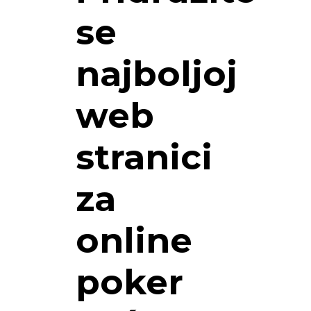
se
najboljoj
web
stranici
za
online
poker