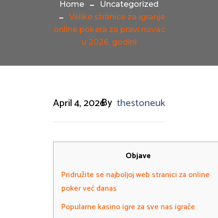
Home
Uncategorized
Velike stranice za igranje
online pokera za pravi novac
u 2026. godini
By
April 4, 2026
thestoneuk
Objave
Pridružite se najboljoj web stranici za online
poker već danas
Popularne kasino igre za sve nas igrače