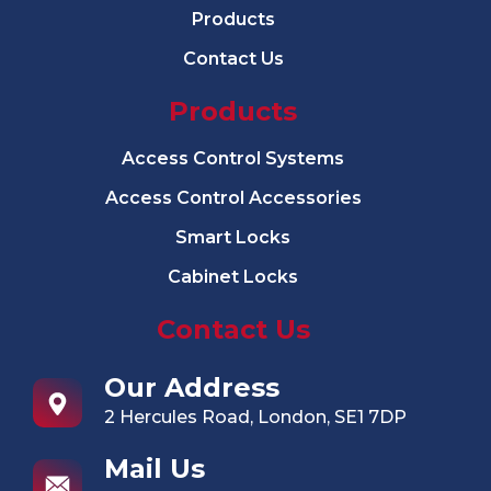
Products
Contact Us
Products
Access Control Systems
Access Control Accessories
Smart Locks
Cabinet Locks
Contact Us
Our Address
2 Hercules Road, London, SE1 7DP
Mail Us