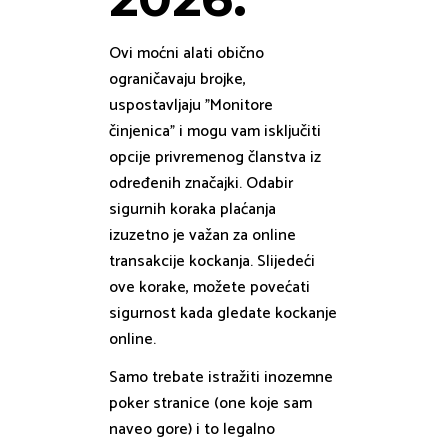
Ovi moćni alati obično
ograničavaju brojke,
uspostavljaju "Monitore
činjenica" i mogu vam isključiti
opcije privremenog članstva iz
određenih značajki. Odabir
sigurnih koraka plaćanja
izuzetno je važan za online
transakcije kockanja. Slijedeći
ove korake, možete povećati
sigurnost kada gledate kockanje
online.
Samo trebate istražiti inozemne
poker stranice (one koje sam
naveo gore) i to legalno