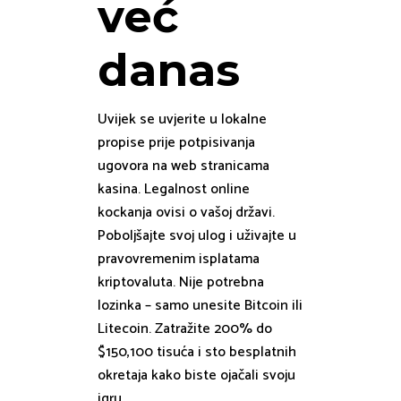
već
danas
Uvijek se uvjerite u lokalne
propise prije potpisivanja
ugovora na web stranicama
kasina. Legalnost online
kockanja ovisi o vašoj državi.
Poboljšajte svoj ​​ulog i uživajte u
pravovremenim isplatama
kriptovaluta. Nije potrebna
lozinka – samo unesite Bitcoin ili
Litecoin. Zatražite 200% do
$150,100 tisuća i sto besplatnih
okretaja kako biste ojačali svoju
igru.