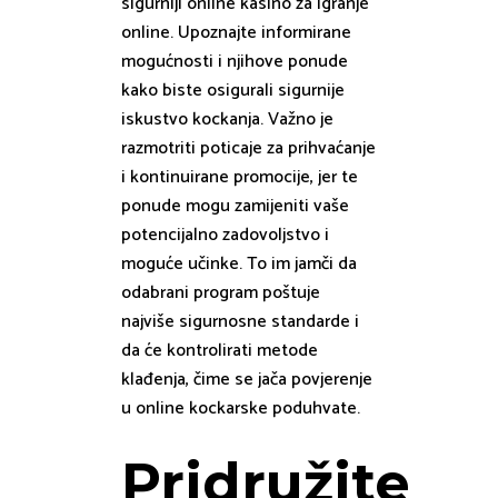
sigurniji online kasino za igranje
online. Upoznajte informirane
mogućnosti i njihove ponude
kako biste osigurali sigurnije
iskustvo kockanja. Važno je
razmotriti poticaje za prihvaćanje
i kontinuirane promocije, jer te
ponude mogu zamijeniti vaše
potencijalno zadovoljstvo i
moguće učinke. To im jamči da
odabrani program poštuje
najviše sigurnosne standarde i
da će kontrolirati metode
klađenja, čime se jača povjerenje
u online kockarske poduhvate.
Pridružite