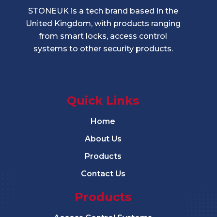
STONEUK is a tech brand based in the
United Kingdom, with products ranging
from smart locks, access control
systems to other security products.
Quick Links
Home
About Us
Products
Contact Us
Products