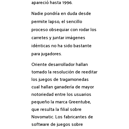
apareció hasta 1996.
Nadie pondrí­a en duda desde
permite lapso, el sencillo
proceso obsequiar con rodar los
carretes y juntar imágenes
idénticas no ha sido bastante
para jugadores.
Oriente desarrollador hallan
tomado la resolución de reeditar
los juegos de tragamonedas
cual hallan ganadería de mayor
notoriedad entre los usuarios
pequeño la marca Greentube,
que resulta la filial sobre
Novomatic. Los fabricantes de
software de juegos sobre