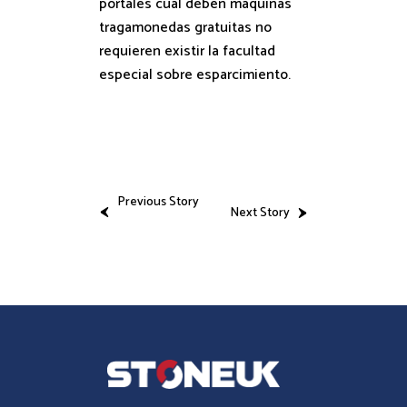
portales cual deben máquinas
tragamonedas gratuitas no
requieren existir la facultad
especial sobre esparcimiento.
Previous Story
Next Story