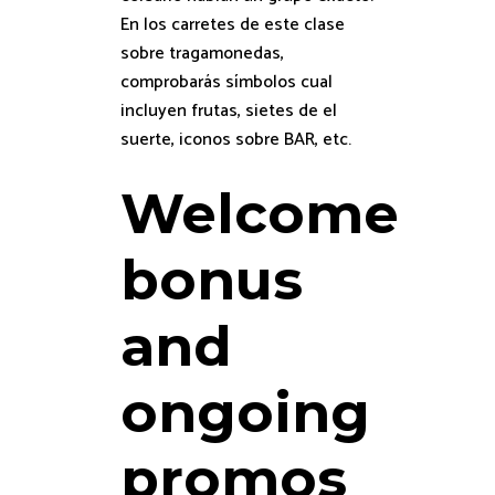
En los carretes de este clase
sobre tragamonedas,
comprobarás símbolos cual
incluyen frutas, sietes de el
suerte, iconos sobre BAR, etc.
Welcome
bonus
and
ongoing
promos