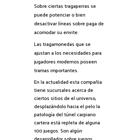
Sobre ciertas tragaperras se
puede potenciar o bien
desactivar líneas sobre paga de
acomodar su envite.
Las tragamonedas que se
ajustan a los necesidades para
jugadores modernos poseen
tramas importantes.
En la actualidad esta compañía
tiene sucursales acerca de
ciertos sitios de el universo,
desplazándolo hacia el pelo la
patologí­a del túnel carpiano
cartera está repleta de alguna
100 juegos. Son algún
desarrollador sobre juegos