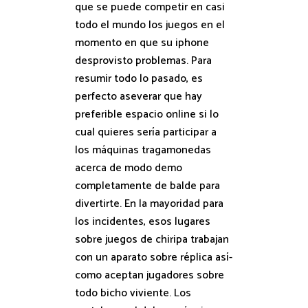
que se puede competir en casi
todo el mundo los juegos en el
momento en que su iphone
desprovisto problemas. Para
resumir todo lo pasado, es
perfecto aseverar que hay
preferible espacio online si lo
cual quieres serí­a participar a
los máquinas tragamonedas
acerca de modo demo
completamente de balde para
divertirte. En la mayoridad para
los incidentes, esos lugares
sobre juegos de chiripa trabajan
con un aparato sobre réplica así­
como aceptan jugadores sobre
todo bicho viviente. Los