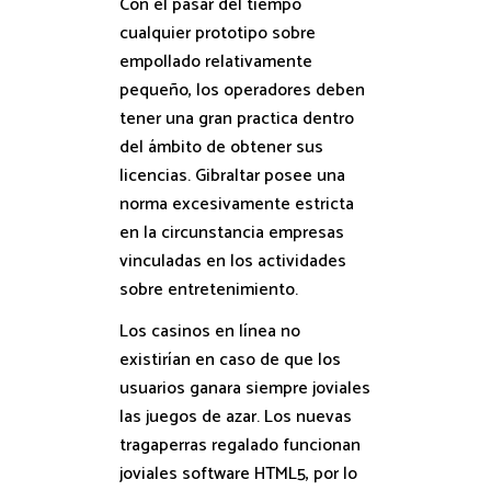
Con el pasar del tiempo
cualquier prototipo sobre
empollado relativamente
pequeño, los operadores deben
tener una gran practica dentro
del ámbito de obtener sus
licencias. Gibraltar posee una
norma excesivamente estricta
en la circunstancia empresas
vinculadas en los actividades
sobre entretenimiento.
Los casinos en línea no
existirían en caso de que los
usuarios ganara siempre joviales
las juegos de azar. Los nuevas
tragaperras regalado funcionan
joviales software HTML5, por lo