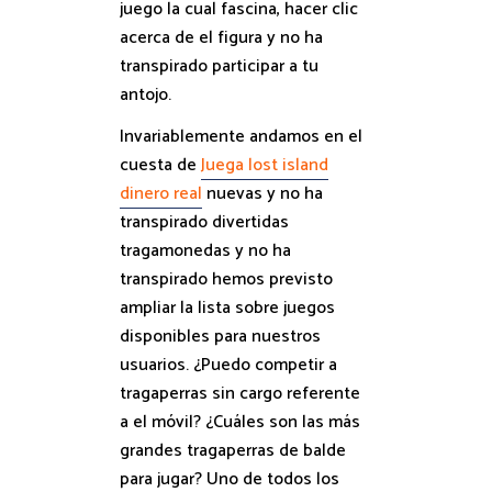
juego la cual fascina, hacer clic
acerca de el figura y no ha
transpirado participar a tu
antojo.
Invariablemente andamos en el
cuesta de
Juega lost island
dinero real
nuevas y no ha
transpirado divertidas
tragamonedas y no ha
transpirado hemos previsto
ampliar la lista sobre juegos
disponibles para nuestros
usuarios. ¿Puedo competir a
tragaperras sin cargo referente
a el móvil? ¿Cuáles son las más
grandes tragaperras de balde
para jugar? Uno de todos los