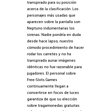
transpirado para su posición
acerca de la clasificación. Los
personajes más usadas que
aparecen sobre la pantalla son
Neptuno indumentarias los
sirenas. Nadie pondrí­a en duda
desde hace lapso, nuestro
cómodo procedimiento de hacer
rodar los carretes y no ha
transpirado aunar imágenes
idénticas no fue razonable para
jugadores. El personal sobre
Free-Slots.Games
continuamente llegan a
convertirse en focos de luces
garantiza de que su elección
sobre tragamonedas gratuitas