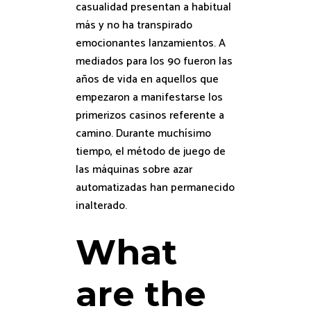
casualidad presentan a habitual
más y no ha transpirado
emocionantes lanzamientos. A
mediados para los 90 fueron las
años de vida en aquellos que
empezaron a manifestarse los
primerizos casinos referente a
camino. Durante muchísimo
tiempo, el método de juego de
las máquinas sobre azar
automatizadas han permanecido
inalterado.
What
are the