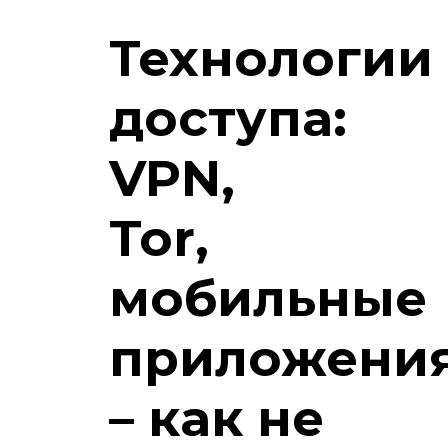
Технологии
доступа:
VPN,
Tor,
мобильные
приложени
– как не