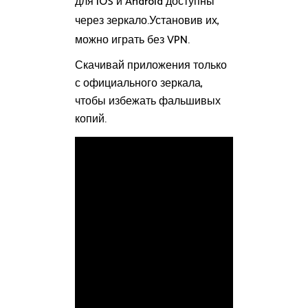
для iOS и Android доступны
через зеркало.Установив их,
можно играть без VPN.
Скачивай приложения только
с официального зеркала,
чтобы избежать фальшивых
копий.