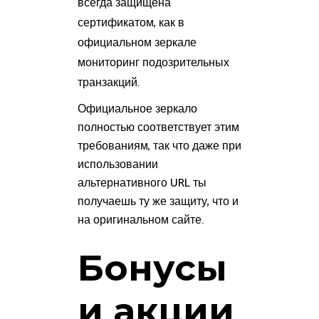
всегда защищена
сертификатом, как в
официальном зеркале
мониторинг подозрительных
транзакций.
Официальное зеркало
полностью соответствует этим
требованиям, так что даже при
использовании
альтернативного URL ты
получаешь ту же защиту, что и
на оригинальном сайте.
Бонусы
и акции