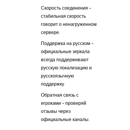
Скорость соединения –
стабильная скорость
говорит о ненагруженном
сервере.
Поддержка на русском –
официальные зеркала
всегда поддерживают
русскую локализацию и
русскоязычную
поддержку.
Обратная связь с
игроками – проверяй
отзывы через
официальные каналы.