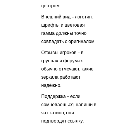
центром.
Внешний вид – логотип,
шрифты и цветовая
гамма должны точно
совпадать с оригиналом.
Отзывы игроков – в
группах и форумах
обычно отмечают, какие
зеркала работают
надёжно.
Поддержка – если
сомневаешься, напиши в
чат казино, они
подтвердят ссылку.