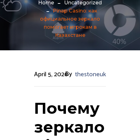
Home
Uncategorized
Pinap Casino: как
официальное зеркало
помогает игрокам в
Казахстане
By
April 5, 2026
thestoneuk
Почему
зеркало