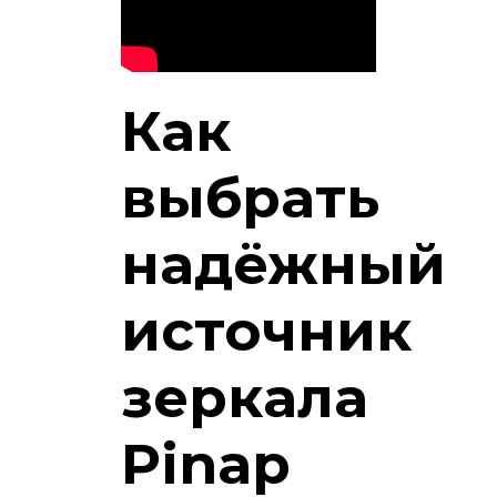
Как
выбрать
надёжный
источник
зеркала
Pinap