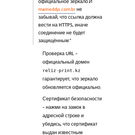
официальное зеркало.И
marrieddjs.com.br
не
забывай, что ссылка должна
вести на HTTPS, иначе
соединение не будет
защищённым.”
Проверка URL –
официальный домен
reliz-print.kz
гарантирует, что зеркало
обновляется официально.
Сертификат безопасности
– нажми на замок в
адресной строке и
убедись, что сертификат
выдан известным