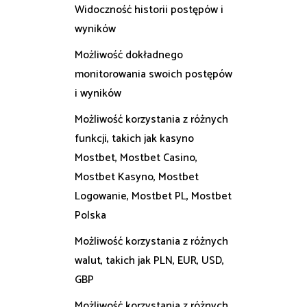
Widoczność historii postępów i
wyników
Możliwość dokładnego
monitorowania swoich postępów
i wyników
Możliwość korzystania z różnych
funkcji, takich jak kasyno
Mostbet, Mostbet Casino,
Mostbet Kasyno, Mostbet
Logowanie, Mostbet PL, Mostbet
Polska
Możliwość korzystania z różnych
walut, takich jak PLN, EUR, USD,
GBP
Możliwość korzystania z różnych