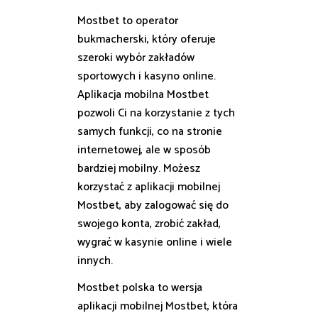
Mostbet to operator
bukmacherski, który oferuje
szeroki wybór zakładów
sportowych i kasyno online.
Aplikacja mobilna Mostbet
pozwoli Ci na korzystanie z tych
samych funkcji, co na stronie
internetowej, ale w sposób
bardziej mobilny. Możesz
korzystać z aplikacji mobilnej
Mostbet, aby zalogować się do
swojego konta, zrobić zakład,
wygrać w kasynie online i wiele
innych.
Mostbet polska to wersja
aplikacji mobilnej Mostbet, która