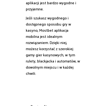
aplikacji jest bardzo wygodne i
przyjemne.
Jeśli szukasz wygodnego i
dostępnego sposobu gry w
kasyno, Mostbet aplikacja
mobilna jest idealnym
rozwiązaniem. Dzięki niej,
możesz korzystać z szerokiej
gamy gier kasynowych, w tym
rulety, blackjacka i automatów, w
dowolnym miejscu i w każdej
chwili.