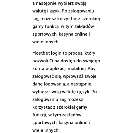
a następnie wybierz swoją
walutę i język. Po zalogowaniu
się, możesz korzystać z szerokiej
gamy funkcji, w tym zakładów
sportowych, kasyna online i
wiele innych.
Mostbet login to proces, który
pozwoli Ci na dostęp do swojego
konta w aplikacji mobilnej. Aby
zalogować się, wprowadź swoje
dane logowania, a następnie
wybierz swoją walutę i język. Po
zalogowaniu się, możesz
korzystać z szerokiej gamy
funkcji, w tym zakładów
sportowych, kasyna online i
wiele innych.