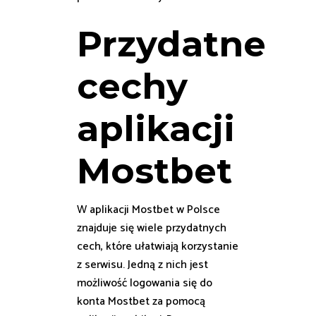
Przydatne
cechy
aplikacji
Mostbet
W aplikacji Mostbet w Polsce
znajduje się wiele przydatnych
cech, które ułatwiają korzystanie
z serwisu. Jedną z nich jest
możliwość logowania się do
konta Mostbet za pomocą