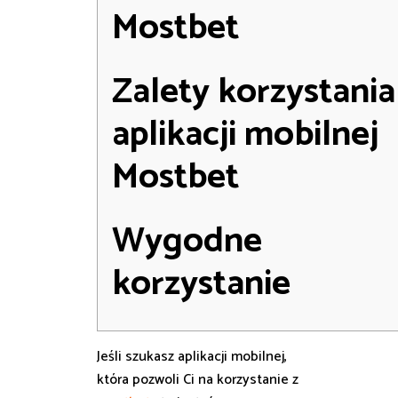
Mostbet
Zalety korzystania
aplikacji mobilnej
Mostbet
Wygodne
korzystanie
Jeśli szukasz aplikacji mobilnej,
która pozwoli Ci na korzystanie z