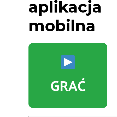
aplikacja
mobilna
GRAĆ