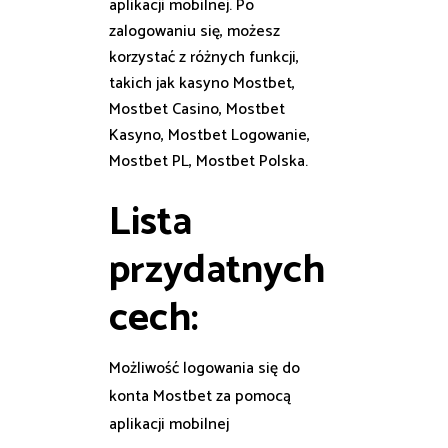
aplikacji mobilnej. Po
zalogowaniu się, możesz
korzystać z różnych funkcji,
takich jak kasyno Mostbet,
Mostbet Casino, Mostbet
Kasyno, Mostbet Logowanie,
Mostbet PL, Mostbet Polska.
Lista
przydatnych
cech:
Możliwość logowania się do
konta Mostbet za pomocą
aplikacji mobilnej