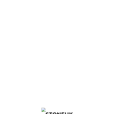
(RJ), Mostbet é o lugar perfeito
para aqueles que buscam uma
experiência de jogo online
emocionante.
Registo
e Início
de
Sessão
no