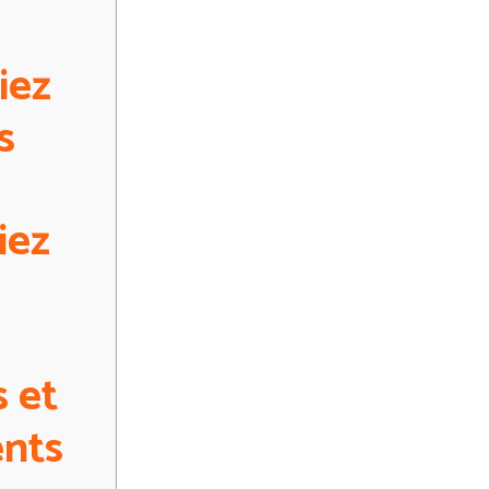
iez
s
iez
 et
ents