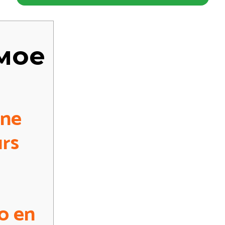
мое
gne
urs
o en