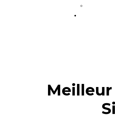
Meilleur
S