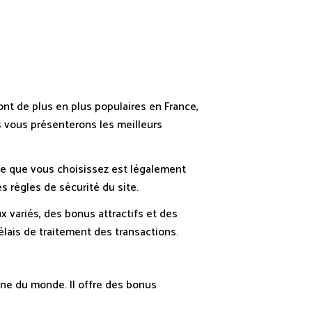
ont de plus en plus populaires en France,
us vous présenterons les meilleurs
site que vous choisissez est légalement
es règles de sécurité du site.
x variés, des bonus attractifs et des
lais de traitement des transactions.
igne du monde. Il offre des bonus