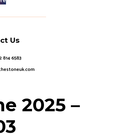
re
ct Us
2 814 6583
thestoneuk.com
ne 2025 –
03