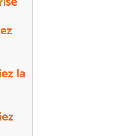
risé
iez
iez la
iez