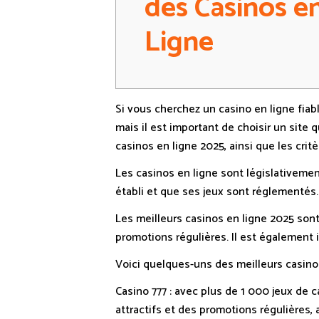
des Casinos e
Ligne
Si vous cherchez un casino en ligne fiab
mais il est important de choisir un site 
casinos en ligne 2025, ainsi que les crit
Les casinos en ligne sont législativemen
établi et que ses jeux sont réglementés. 
Les meilleurs casinos en ligne 2025 sont
promotions régulières. Il est également 
Voici quelques-uns des meilleurs casinos
Casino 777 : avec plus de 1 000 jeux de c
attractifs et des promotions régulières, 