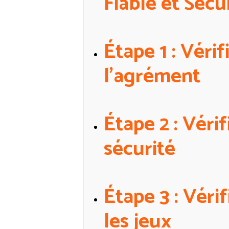
Fiable et Sécu
Étape 1 : Vérif
l’agrément
Étape 2 : Vérif
sécurité
Étape 3 : Vérif
les jeux