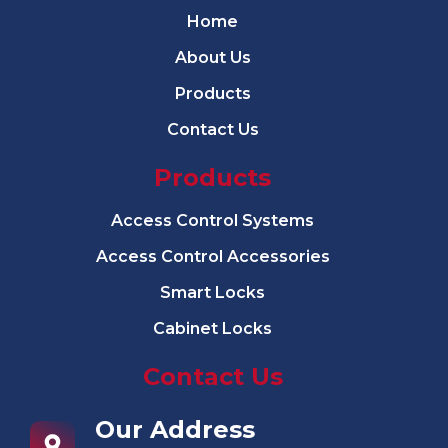
Home
About Us
Products
Contact Us
Products
Access Control Systems
Access Control Accessories
Smart Locks
Cabinet Locks
Contact Us
Our Address