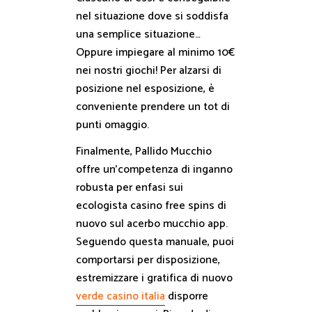
nel situazione dove si soddisfa
una semplice situazione…
Oppure impiegare al minimo 10€
nei nostri giochi! Per alzarsi di
posizione nel esposizione, è
conveniente prendere un tot di
punti omaggio.
Finalmente, Pallido Mucchio
offre un’competenza di inganno
robusta per enfasi sui
ecologista casino free spins di
nuovo sul acerbo mucchio app.
Seguendo questa manuale, puoi
comportarsi per disposizione,
estremizzare i gratifica di nuovo
verde casino italia
disporre