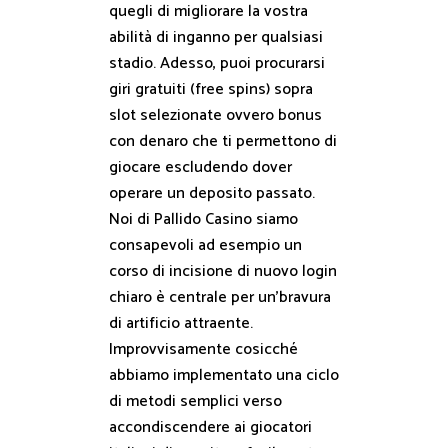
quegli di migliorare la vostra
abilità di inganno per qualsiasi
stadio. Adesso, puoi procurarsi
giri gratuiti (free spins) sopra
slot selezionate ovvero bonus
con denaro che ti permettono di
giocare escludendo dover
operare un deposito passato.
Noi di Pallido Casino siamo
consapevoli ad esempio un
corso di incisione di nuovo login
chiaro è centrale per un’bravura
di artificio attraente.
Improvvisamente cosicché
abbiamo implementato una ciclo
di metodi semplici verso
accondiscendere ai giocatori