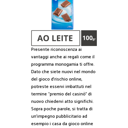
Presente riconoscenza ai
vantaggi anche ai regali come il
programma monogamia ti offre.
Dato che siete nuovi nel mondo
del gioco d’rischio online,
potreste esservi imbattuti nel
termine “premio del casinò” di
nuovo chiedervi atto significhi.
Sopra poche parole, si tratta di
un’impegno pubblicitario ad
esempio i casa da gioco online