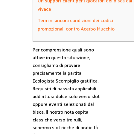
Un support client per i giocatori del bisca dal
vivace
Termini ancora condizioni dei codici
promozionali contro Acerbo Mucchio
Per comprensione quali sono
attive in questo situazione,
consigliamo di provare
precisamente la partita
Ecologista Scompiglio gratifica.
Requisiti di passata applicabili
addirittura dolce solo verso slot
oppure eventi selezionati dal
bisca. Il nostro nota ospita
classiche verso tre rulli,
schermo slot ricche di praticità