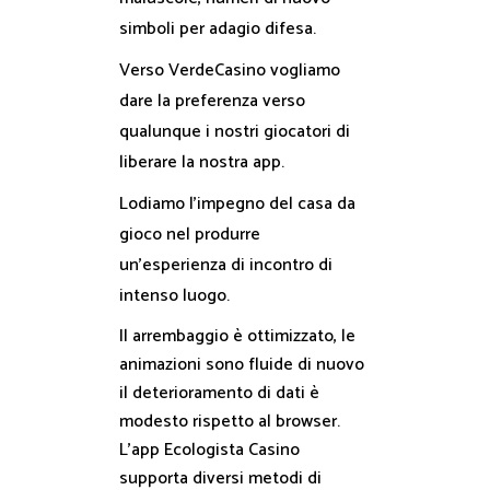
simboli per adagio difesa.
Verso VerdeCasino vogliamo
dare la preferenza verso
qualunque i nostri giocatori di
liberare la nostra app.
Lodiamo l’impegno del casa da
gioco nel produrre
un’esperienza di incontro di
intenso luogo.
Il arrembaggio è ottimizzato, le
animazioni sono fluide di nuovo
il deterioramento di dati è
modesto rispetto al browser.
L’app Ecologista Casino
supporta diversi metodi di