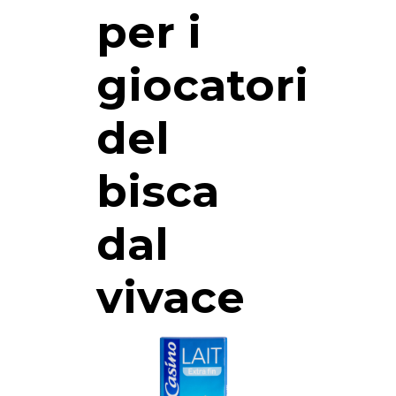
per i
giocatori
del
bisca
dal
vivace