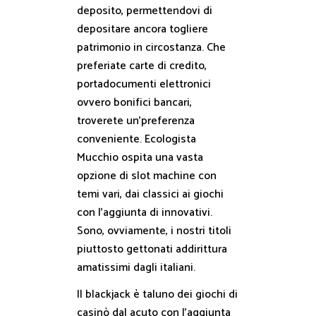
deposito, permettendovi di
depositare ancora togliere
patrimonio in circostanza. Che
preferiate carte di credito,
portadocumenti elettronici
ovvero bonifici bancari,
troverete un’preferenza
conveniente. Ecologista
Mucchio ospita una vasta
opzione di slot machine con
temi vari, dai classici ai giochi
con l’aggiunta di innovativi.
Sono, ovviamente, i nostri titoli
piuttosto gettonati addirittura
amatissimi dagli italiani.
Il blackjack è taluno dei giochi di
casinò dal acuto con l’aggiunta