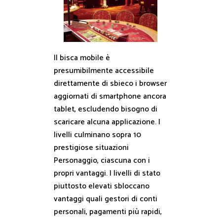
Il bisca mobile è
presumibilmente accessibile
direttamente di sbieco i browser
aggiornati di smartphone ancora
tablet, escludendo bisogno di
scaricare alcuna applicazione. I
livelli culminano sopra 10
prestigiose situazioni
Personaggio, ciascuna con i
propri vantaggi. I livelli di stato
piuttosto elevati sbloccano
vantaggi quali gestori di conti
personali, pagamenti più rapidi,