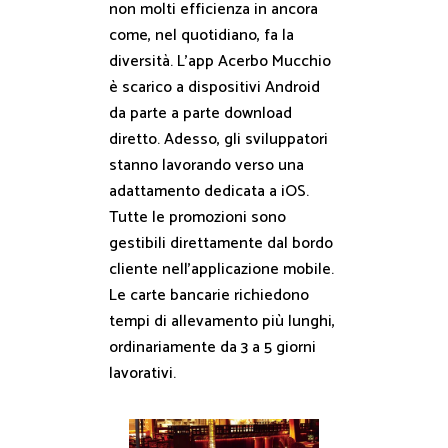
non molti efficienza in ancora
come, nel quotidiano, fa la
diversità. L’app Acerbo Mucchio
è scarico a dispositivi Android
da parte a parte download
diretto. Adesso, gli sviluppatori
stanno lavorando verso una
adattamento dedicata a iOS.
Tutte le promozioni sono
gestibili direttamente dal bordo
cliente nell’applicazione mobile.
Le carte bancarie richiedono
tempi di allevamento più lunghi,
ordinariamente da 3 a 5 giorni
lavorativi.