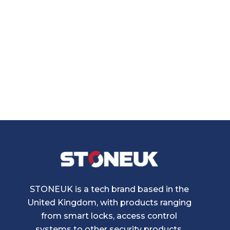
STONEUK is a tech brand based in the
United Kingdom, with products ranging
from smart locks, access control
systems to other security products.