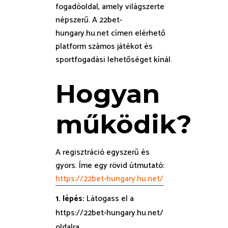
fogadóoldal, amely világszerte
népszerű. A 22bet-
hungary.hu.net címen elérhető
platform számos játékot és
sportfogadási lehetőséget kínál.
Hogyan
működik?
A regisztráció egyszerű és
gyors. Íme egy rövid útmutató:
https://22bet-hungary.hu.net/
1. lépés:
Látogass el a
https://22bet-hungary.hu.net/
oldalra.