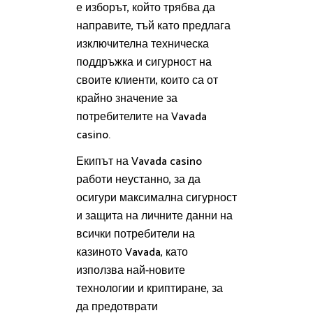
е изборът, който трябва да
направите, тъй като предлага
изключителна техническа
поддръжка и сигурност на
своите клиенти, които са от
крайно значение за
потребителите на Vavada
casino.
Екипът на Vavada casino
работи неустанно, за да
осигури максимална сигурност
и защита на личните данни на
всички потребители на
казиното Vavada, като
използва най-новите
технологии и криптиране, за
да предотврати