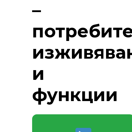
–
потребит
изживява
и
функции