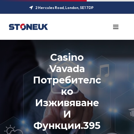
2 Hercules Road, London, SE1 7DP
Casino
Vavada
Потребителс
Ко
Изживяване
И
Функции.395