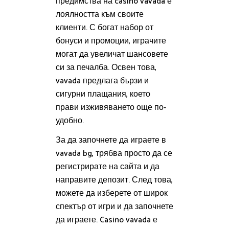
предимства на casino vavada е
лоялността към своите
клиенти. С богат набор от
бонуси и промоции, играчите
могат да увеличат шансовете
си за печалба. Освен това,
vavada предлага бързи и
сигурни плащания, което
прави изживяването още по-
удобно.
За да започнете да играете в
vavada bg, трябва просто да се
регистрирате на сайта и да
направите депозит. След това,
можете да изберете от широк
спектър от игри и да започнете
да играете. Casino vavada е