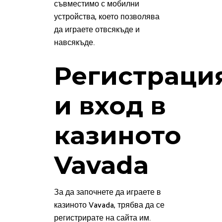
съвместимо с мобилни
устройства, което позволява
да играете отвсякъде и
навсякъде.
Регистраци
и вход в
казиното
Vavada
За да започнете да играете в
казиното Vavada, трябва да се
регистрирате на сайта им.