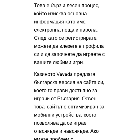
Това е бърз и лесен процес,
който изисква основна
информация като име,
електронна поща и парола.
След като се регистрирате,
можете да влезете в профила
си и да започнете да играете с
вашите любими игри.
Казиното Vavada предлага
българска версия на сайта си,
което го прави достъпно за
играчи от България. Освен
това, сайтът е оптимизиран за
мобилни устройства, което
позволява да се играе
отвсякъде и навсякъде. Ако
имате проблем с