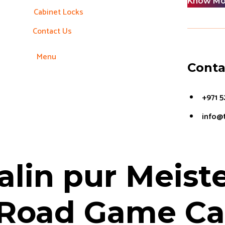
Know Mo
Cabinet Locks
Contact Us
Menu
Conta
+971 5
info@
lin pur Meist
Road Game Ca