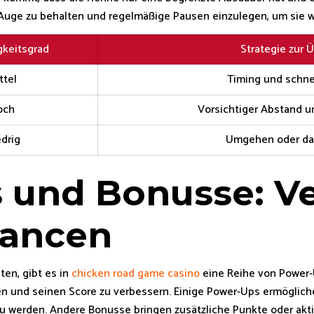
m Auge zu behalten und regelmäßige Pausen einzulegen, um sie w
gkeitsgrad
Strategie zur 
ttel
Timing und schne
och
Vorsichtiger Abstand u
drig
Umgehen oder da
 und Bonusse: V
hancen
en, gibt es in
chicken road game casino
eine Reihe von Power
den und seinen Score zu verbessern. Einige Power-Ups ermöglic
u werden. Andere Bonusse bringen zusätzliche Punkte oder aktiv