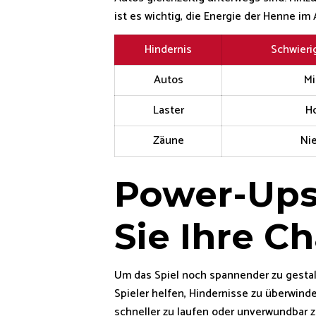
ist es wichtig, die Energie der Henne i
Hindernis
Schwieri
Autos
Mi
Laster
H
Zäune
Nie
Power-Ups
Sie Ihre C
Um das Spiel noch spannender zu gestalt
Spieler helfen, Hindernisse zu überwin
schneller zu laufen oder unverwundbar z