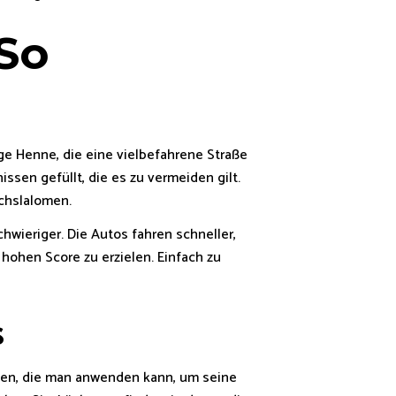
 So
ige Henne, die eine vielbefahrene Straße
ssen gefüllt, die es zu vermeiden gilt.
chslalomen.
hwieriger. Die Autos fahren schneller,
hohen Score zu erzielen. Einfach zu
s
egien, die man anwenden kann, um seine