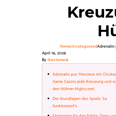
Kreuz
Hü
Home
Uncategorized
Adrenalin
April 16, 2026
By
thestoneuk
Adrenalin pur: Meistere mit Chick
Game Casino jede Kreuzung und si
den Hühner-Highscore!
Die Grundlagen des Spiels: So
funktioniert’s
Strategien für den Erfolg: Tipps un