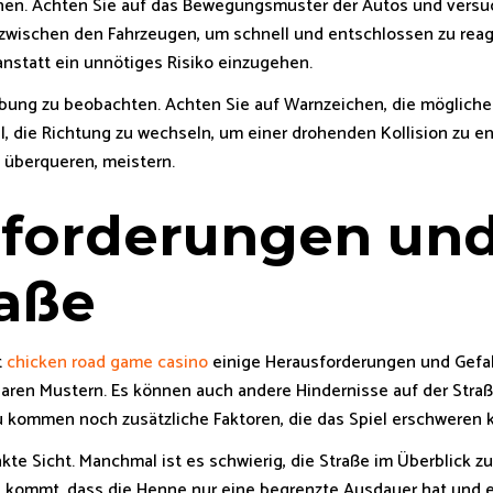
en. Achten Sie auf das Bewegungsmuster der Autos und versuch
it zwischen den Fahrzeugen, um schnell und entschlossen zu reagi
anstatt ein unnötiges Risiko einzugehen.
mgebung zu beobachten. Achten Sie auf Warnzeichen, die möglic
l, die Richtung zu wechseln, um einer drohenden Kollision zu 
u überqueren, meistern.
sforderungen un
raße
t
chicken road game casino
einige Herausforderungen und Gefah
baren Mustern. Es können auch andere Hindernisse auf der Stra
zu kommen noch zusätzliche Faktoren, die das Spiel erschweren 
kte Sicht. Manchmal ist es schwierig, die Straße im Überblick 
u kommt, dass die Henne nur eine begrenzte Ausdauer hat und er