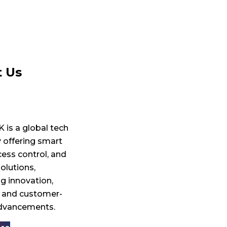
 Us
is a global tech
offering smart
cess control, and
solutions,
ng innovation,
ty, and customer-
advancements.