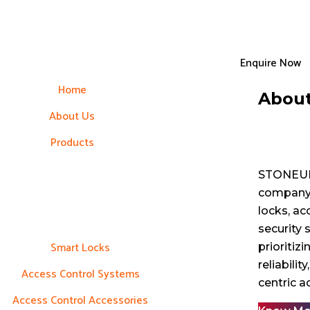
Enquire Now
Home
About
About Us
Products
STONEUK 
company 
locks, ac
security 
Smart Locks
prioritizi
reliabili
Access Control Systems
centric 
Access Control Accessories