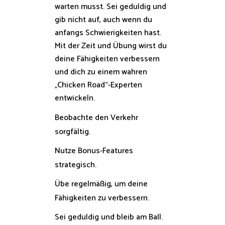
warten musst. Sei geduldig und
gib nicht auf, auch wenn du
anfangs Schwierigkeiten hast.
Mit der Zeit und Übung wirst du
deine Fähigkeiten verbessern
und dich zu einem wahren
„Chicken Road“-Experten
entwickeln.
Beobachte den Verkehr
sorgfältig.
Nutze Bonus-Features
strategisch.
Übe regelmäßig, um deine
Fähigkeiten zu verbessern.
Sei geduldig und bleib am Ball.