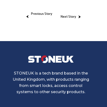
Previous Story
Next Story
STONEUK is a tech brand based in the
United Kingdom, with products ranging
from smart locks, access control
systems to other security products.