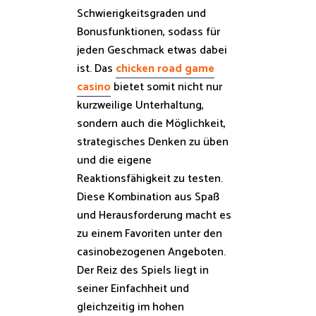
Schwierigkeitsgraden und
Bonusfunktionen, sodass für
jeden Geschmack etwas dabei
ist. Das
chicken road game
casino
bietet somit nicht nur
kurzweilige Unterhaltung,
sondern auch die Möglichkeit,
strategisches Denken zu üben
und die eigene
Reaktionsfähigkeit zu testen.
Diese Kombination aus Spaß
und Herausforderung macht es
zu einem Favoriten unter den
casinobezogenen Angeboten.
Der Reiz des Spiels liegt in
seiner Einfachheit und
gleichzeitig im hohen