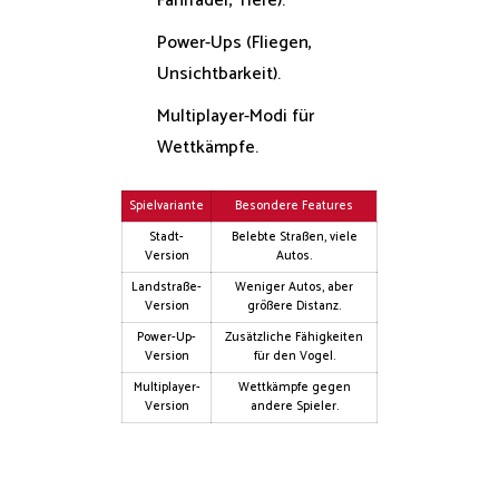
Fahrräder, Tiere).
Power-Ups (Fliegen,
Unsichtbarkeit).
Multiplayer-Modi für
Wettkämpfe.
Spielvariante
Besondere Features
Stadt-
Belebte Straßen, viele
Version
Autos.
Landstraße-
Weniger Autos, aber
Version
größere Distanz.
Power-Up-
Zusätzliche Fähigkeiten
Version
für den Vogel.
Multiplayer-
Wettkämpfe gegen
Version
andere Spieler.