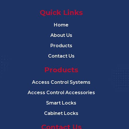
Quick Links
Home
About Us
Products
Contact Us
Products
Access Control Systems
Access Control Accessories
Smart Locks
Cabinet Locks
Contact Us