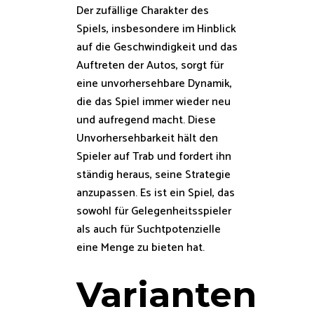
Der zufällige Charakter des
Spiels, insbesondere im Hinblick
auf die Geschwindigkeit und das
Auftreten der Autos, sorgt für
eine unvorhersehbare Dynamik,
die das Spiel immer wieder neu
und aufregend macht. Diese
Unvorhersehbarkeit hält den
Spieler auf Trab und fordert ihn
ständig heraus, seine Strategie
anzupassen. Es ist ein Spiel, das
sowohl für Gelegenheitsspieler
als auch für Suchtpotenzielle
eine Menge zu bieten hat.
Varianten