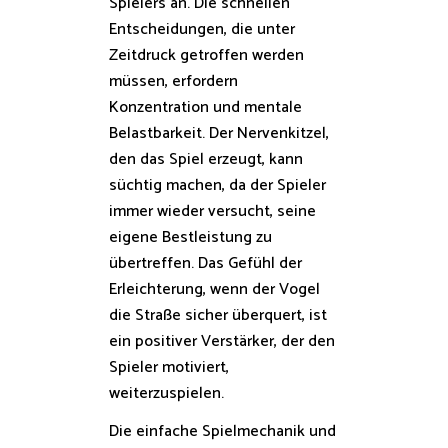
Spielers an. Die schnellen
Entscheidungen, die unter
Zeitdruck getroffen werden
müssen, erfordern
Konzentration und mentale
Belastbarkeit. Der Nervenkitzel,
den das Spiel erzeugt, kann
süchtig machen, da der Spieler
immer wieder versucht, seine
eigene Bestleistung zu
übertreffen. Das Gefühl der
Erleichterung, wenn der Vogel
die Straße sicher überquert, ist
ein positiver Verstärker, der den
Spieler motiviert,
weiterzuspielen.
Die einfache Spielmechanik und