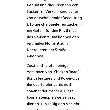
Geduld und das Erkennen von
Lücken im Verkehr sind daher
von entscheidender Bedeutung.
Erfolgreiche Spieler entwickeln
ein Gefühl für den Rhythmus
des Verkehrs und können den
optimalen Moment zum
Überqueren der Straße
erkennen.
Zusätzlich bieten einige
Versionen von „Chicken Road“
Bonusfeatures und Power-Ups,
die das Spielerlebnis noch
spannender machen. Diese
können beispielsweise dazu
dienen, kurzzeitig den Verkehr