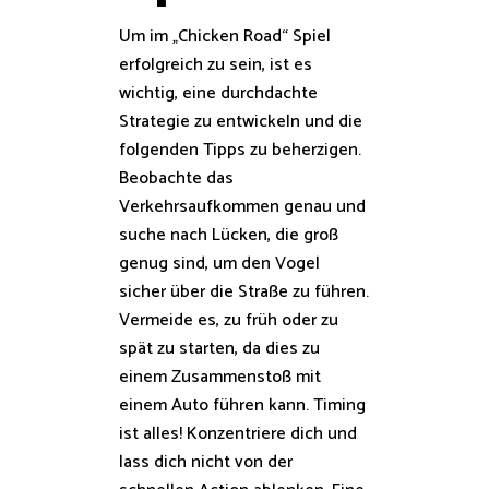
Um im „Chicken Road“ Spiel
erfolgreich zu sein, ist es
wichtig, eine durchdachte
Strategie zu entwickeln und die
folgenden Tipps zu beherzigen.
Beobachte das
Verkehrsaufkommen genau und
suche nach Lücken, die groß
genug sind, um den Vogel
sicher über die Straße zu führen.
Vermeide es, zu früh oder zu
spät zu starten, da dies zu
einem Zusammenstoß mit
einem Auto führen kann. Timing
ist alles! Konzentriere dich und
lass dich nicht von der