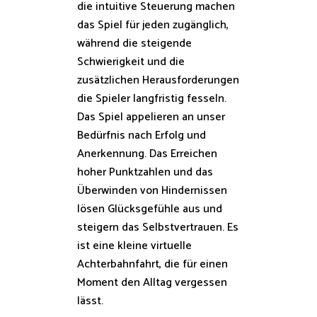
die intuitive Steuerung machen
das Spiel für jeden zugänglich,
während die steigende
Schwierigkeit und die
zusätzlichen Herausforderungen
die Spieler langfristig fesseln.
Das Spiel appelieren an unser
Bedürfnis nach Erfolg und
Anerkennung. Das Erreichen
hoher Punktzahlen und das
Überwinden von Hindernissen
lösen Glücksgefühle aus und
steigern das Selbstvertrauen. Es
ist eine kleine virtuelle
Achterbahnfahrt, die für einen
Moment den Alltag vergessen
lässt.