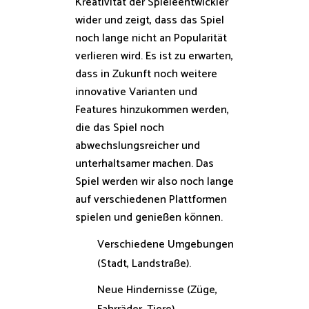
Kreativität der Spieleentwickler
wider und zeigt, dass das Spiel
noch lange nicht an Popularität
verlieren wird. Es ist zu erwarten,
dass in Zukunft noch weitere
innovative Varianten und
Features hinzukommen werden,
die das Spiel noch
abwechslungsreicher und
unterhaltsamer machen. Das
Spiel werden wir also noch lange
auf verschiedenen Plattformen
spielen und genießen können.
Verschiedene Umgebungen
(Stadt, Landstraße).
Neue Hindernisse (Züge,