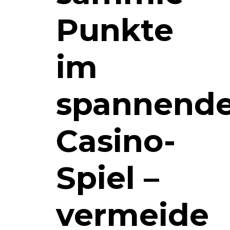
Punkte
im
spannend
Casino-
Spiel –
vermeide