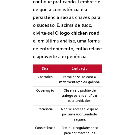
continue praticando. Lembre-se
de que a consistência e a
persistência são as chaves para
o sucesso. E, acima de tudo,
divirta-se! O
jogo chicken road
é, em última análise, uma forma
de entretenimento, então relaxe
e aproveite a experiência.
Dica
Explicação
Controles
Familiarize-se com a
movimentação da galinha.
Observação
Observe o padrão de
tráfego para identificar
oportunidades.
Paciência
Não se apresse, espere
por uma oportunidade
segura.
Consistência
Pratique regularmente
para aprimorar suas