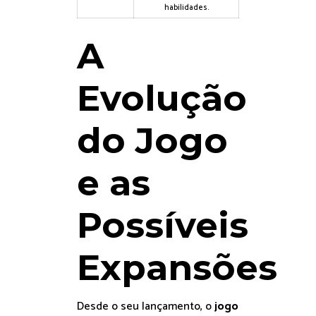
habilidades.
A
Evolução
do Jogo
e as
Possíveis
Expansões
Desde o seu lançamento, o
jogo