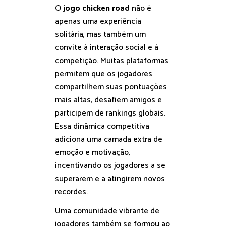
O
jogo chicken road
não é
apenas uma experiência
solitária, mas também um
convite à interação social e à
competição. Muitas plataformas
permitem que os jogadores
compartilhem suas pontuações
mais altas, desafiem amigos e
participem de rankings globais.
Essa dinâmica competitiva
adiciona uma camada extra de
emoção e motivação,
incentivando os jogadores a se
superarem e a atingirem novos
recordes.
Uma comunidade vibrante de
jogadores também se formou ao