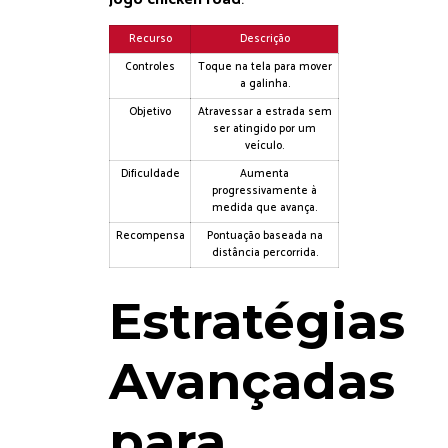
Recurso
Descrição
Controles
Toque na tela para mover
a galinha.
Objetivo
Atravessar a estrada sem
ser atingido por um
veículo.
Dificuldade
Aumenta
progressivamente à
medida que avança.
Recompensa
Pontuação baseada na
distância percorrida.
Estratégias
Avançadas
para