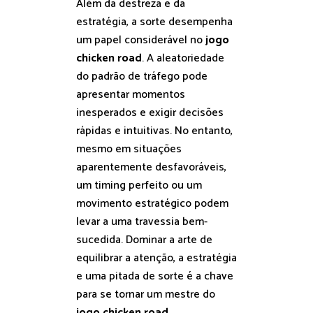
Além da destreza e da
estratégia, a sorte desempenha
um papel considerável no
jogo
chicken road
. A aleatoriedade
do padrão de tráfego pode
apresentar momentos
inesperados e exigir decisões
rápidas e intuitivas. No entanto,
mesmo em situações
aparentemente desfavoráveis,
um timing perfeito ou um
movimento estratégico podem
levar a uma travessia bem-
sucedida. Dominar a arte de
equilibrar a atenção, a estratégia
e uma pitada de sorte é a chave
para se tornar um mestre do
jogo chicken road
.