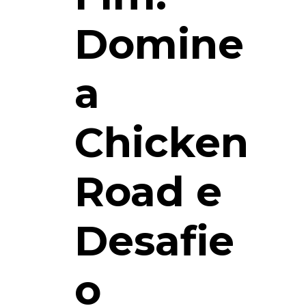
Domine
a
Chicken
Road e
Desafie
o