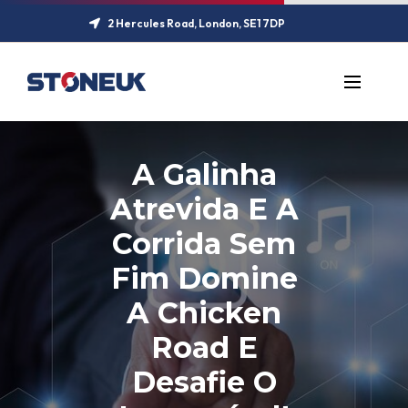
2 Hercules Road, London, SE1 7DP
A Galinha
Atrevida E A
Corrida Sem
Fim Domine
A Chicken
Road E
Desafie O