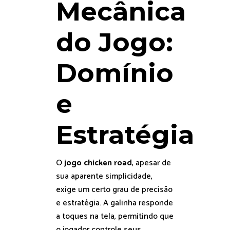
Mecânica
do Jogo:
Domínio
e
Estratégia
O
jogo chicken road
, apesar de
sua aparente simplicidade,
exige um certo grau de precisão
e estratégia. A galinha responde
a toques na tela, permitindo que
o jogador controle seus