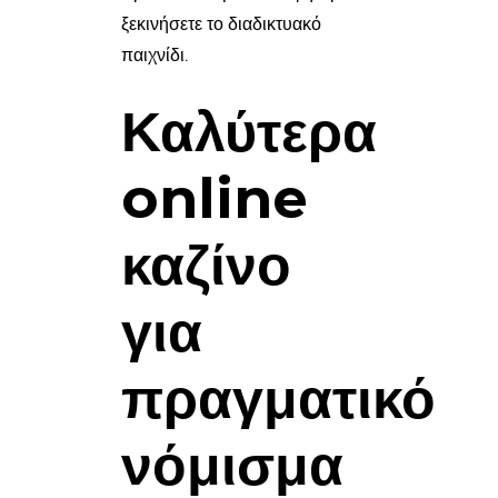
ξεκινήσετε το διαδικτυακό
παιχνίδι.
Καλύτερα
online
καζίνο
για
πραγματικό
νόμισμα