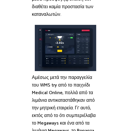
διαθέτει καμία προστασία των
καταναλωτών.
Αμέσως μετά την παραγγελία
του WMS try από το παιχνίδι
Medical Online, πολλά από τα
λιμάνια αντικαταστάθηκαν από
την μητρική εταιρεία. Γι' αυτό,
εκτός από το ότι συμπεριέλαβα
το Megaways και ένα από τα
λιμάνια Megaways, το Bonanza