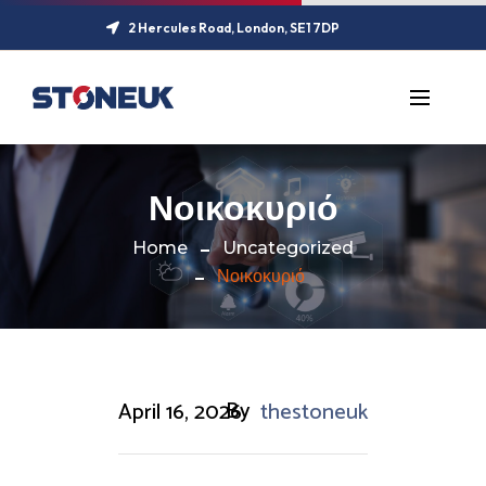
2 Hercules Road, London, SE1 7DP
Νοικοκυριό
Home
Uncategorized
Νοικοκυριό
By
April 16, 2026
thestoneuk