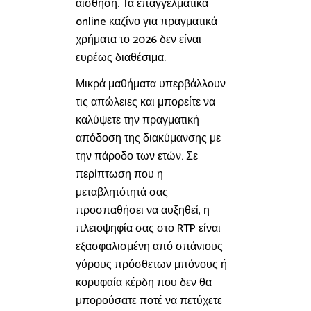
αίσθηση. Τα επαγγελματικά
online καζίνο για πραγματικά
χρήματα το 2026 δεν είναι
ευρέως διαθέσιμα.
Μικρά μαθήματα υπερβάλλουν
τις απώλειες και μπορείτε να
καλύψετε την πραγματική
απόδοση της διακύμανσης με
την πάροδο των ετών. Σε
περίπτωση που η
μεταβλητότητά σας
προσπαθήσει να αυξηθεί, η
πλειοψηφία σας στο RTP είναι
εξασφαλισμένη από σπάνιους
γύρους πρόσθετων μπόνους ή
κορυφαία κέρδη που δεν θα
μπορούσατε ποτέ να πετύχετε