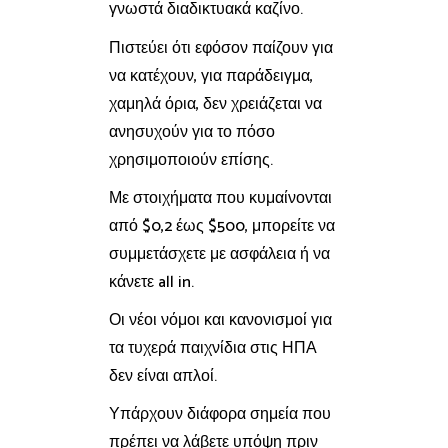
γνωστά διαδικτυακά καζίνο.
Πιστεύει ότι εφόσον παίζουν για
να κατέχουν, για παράδειγμα,
χαμηλά όρια, δεν χρειάζεται να
ανησυχούν για το πόσο
χρησιμοποιούν επίσης.
Με στοιχήματα που κυμαίνονται
από $0,2 έως $500, μπορείτε να
συμμετάσχετε με ασφάλεια ή να
κάνετε all in.
Οι νέοι νόμοι και κανονισμοί για
τα τυχερά παιχνίδια στις ΗΠΑ
δεν είναι απλοί.
Υπάρχουν διάφορα σημεία που
πρέπει να λάβετε υπόψη πριν