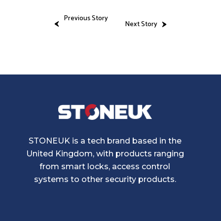
Previous Story
Next Story
STONEUK is a tech brand based in the
United Kingdom, with products ranging
from smart locks, access control
systems to other security products.