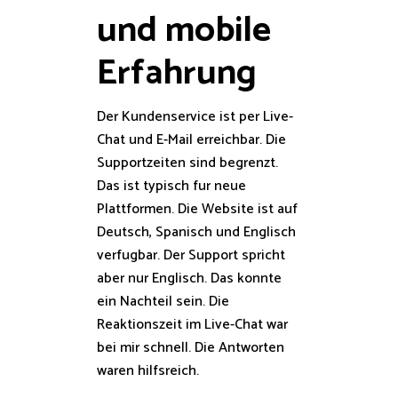
und mobile
Erfahrung
Der Kundenservice ist per Live-
Chat und E-Mail erreichbar. Die
Supportzeiten sind begrenzt.
Das ist typisch fur neue
Plattformen. Die Website ist auf
Deutsch, Spanisch und Englisch
verfugbar. Der Support spricht
aber nur Englisch. Das konnte
ein Nachteil sein. Die
Reaktionszeit im Live-Chat war
bei mir schnell. Die Antworten
waren hilfsreich.