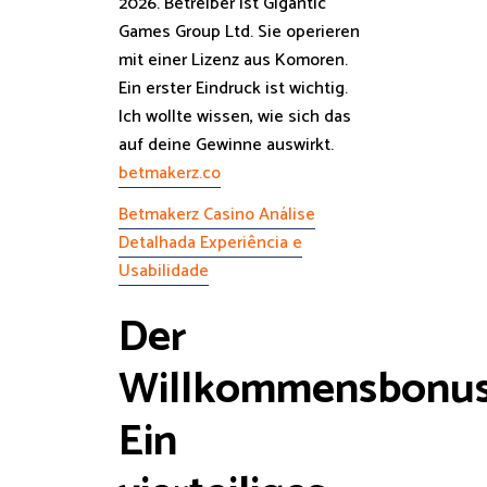
2026. Betreiber ist Gigantic
Games Group Ltd. Sie operieren
mit einer Lizenz aus Komoren.
Ein erster Eindruck ist wichtig.
Ich wollte wissen, wie sich das
auf deine Gewinne auswirkt.
betmakerz.co
Betmakerz Casino Análise
Detalhada Experiência e
Usabilidade
Der
Willkommensbonus
Ein