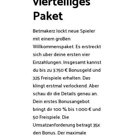
vierteiliges
Paket
Betmakerz lockt neue Spieler
mit einem groBen
Willkommenspaket. Es erstreckt
sich uber deine ersten vier
Einzahlungen. Insgesamt kannst
du bis zu 3.750 € Bonusgeld und
325 Freispiele erhalten. Das
klingt erstmal verlockend. Aber
schau dir die Details genau an.
Dein erstes Bonusangebot
bringt dir 100 % bis 1.000 € und
50 Freispiele. Die
Umsatzanforderung betragt 35x
den Bonus. Der maximale