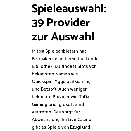
Spieleauswahl:
39 Provider
zur Auswahl
Mit 39 Spieleanbietern hat
Betmakerz eine beeindruckende
Bibliothek. Du findest Slots von
bekannten Namen wie
Quickspin, Yggdrasil Gaming
und Betsoft. Auch weniger
bekannte Provider wie TaDa
Gaming und Igrosoft sind
vertreten. Das sorgt fur
Abwechslung. Im Live Casino
gibt es Spiele von Ezugi und