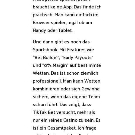
braucht keine App. Das finde ich
praktisch. Man kann einfach im
Browser spielen, egal ob am
Handy oder Tablet.
Und dann gibt es noch das
Sportsbook. Mit Features wie
“Bet Builder”, “Early Payouts”
und “0% Margin” auf bestimmte
Wetten. Das ist schon ziemlich
professionell. Man kann Wetten
kombinieren oder sich Gewinne
sichern, wenn das eigene Team
schon führt. Das zeigt, dass
TikTak Bet versucht, mehr als
nur ein reines Casino zu sein. Es
ist ein Gesamtpaket. Ich frage