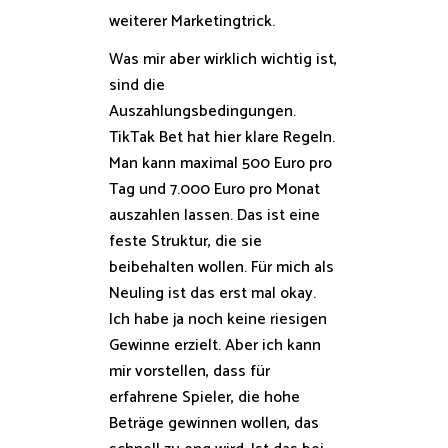
weiterer Marketingtrick.
Was mir aber wirklich wichtig ist,
sind die
Auszahlungsbedingungen.
TikTak Bet hat hier klare Regeln.
Man kann maximal 500 Euro pro
Tag und 7.000 Euro pro Monat
auszahlen lassen. Das ist eine
feste Struktur, die sie
beibehalten wollen. Für mich als
Neuling ist das erst mal okay.
Ich habe ja noch keine riesigen
Gewinne erzielt. Aber ich kann
mir vorstellen, dass für
erfahrene Spieler, die hohe
Beträge gewinnen wollen, das