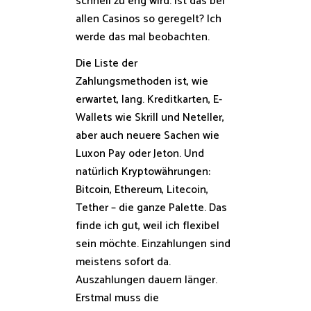
schnell zu eng wird. Ist das bei
allen Casinos so geregelt? Ich
werde das mal beobachten.
Die Liste der
Zahlungsmethoden ist, wie
erwartet, lang. Kreditkarten, E-
Wallets wie Skrill und Neteller,
aber auch neuere Sachen wie
Luxon Pay oder Jeton. Und
natürlich Kryptowährungen:
Bitcoin, Ethereum, Litecoin,
Tether – die ganze Palette. Das
finde ich gut, weil ich flexibel
sein möchte. Einzahlungen sind
meistens sofort da.
Auszahlungen dauern länger.
Erstmal muss die