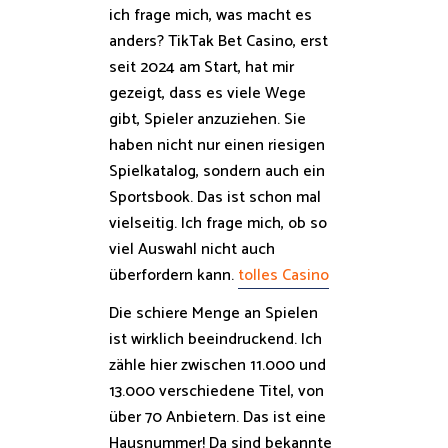
ich frage mich, was macht es
anders? TikTak Bet Casino, erst
seit 2024 am Start, hat mir
gezeigt, dass es viele Wege
gibt, Spieler anzuziehen. Sie
haben nicht nur einen riesigen
Spielkatalog, sondern auch ein
Sportsbook. Das ist schon mal
vielseitig. Ich frage mich, ob so
viel Auswahl nicht auch
überfordern kann.
tolles Casino
Die schiere Menge an Spielen
ist wirklich beeindruckend. Ich
zähle hier zwischen 11.000 und
13.000 verschiedene Titel, von
über 70 Anbietern. Das ist eine
Hausnummer! Da sind bekannte