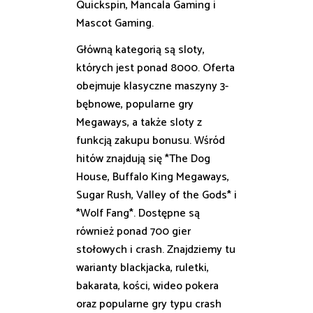
Quickspin, Mancala Gaming i
Mascot Gaming.
Główną kategorią są sloty,
których jest ponad 8000. Oferta
obejmuje klasyczne maszyny 3-
bębnowe, popularne gry
Megaways, a także sloty z
funkcją zakupu bonusu. Wśród
hitów znajdują się *The Dog
House, Buffalo King Megaways,
Sugar Rush, Valley of the Gods* i
*Wolf Fang*. Dostępne są
również ponad 700 gier
stołowych i crash. Znajdziemy tu
warianty blackjacka, ruletki,
bakarata, kości, wideo pokera
oraz popularne gry typu crash