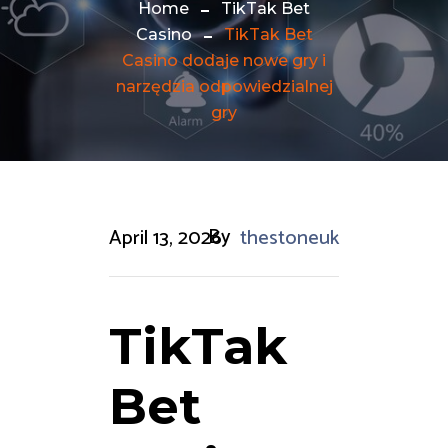
Home
TikTak Bet
Casino
TikTak Bet
Casino dodaje nowe gry i
narzędzia odpowiedzialnej
gry
By
April 13, 2026
thestoneuk
TikTak
Bet