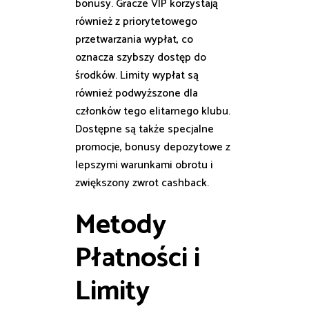
bonusy. Gracze VIP korzystają
również z priorytetowego
przetwarzania wypłat, co
oznacza szybszy dostęp do
środków. Limity wypłat są
również podwyższone dla
członków tego elitarnego klubu.
Dostępne są także specjalne
promocje, bonusy depozytowe z
lepszymi warunkami obrotu i
zwiększony zwrot cashback.
Metody
Płatności i
Limity