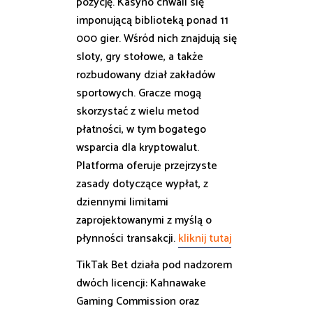
pozycję. Kasyno chwali się
imponującą biblioteką ponad 11
000 gier. Wśród nich znajdują się
sloty, gry stołowe, a także
rozbudowany dział zakładów
sportowych. Gracze mogą
skorzystać z wielu metod
płatności, w tym bogatego
wsparcia dla kryptowalut.
Platforma oferuje przejrzyste
zasady dotyczące wypłat, z
dziennymi limitami
zaprojektowanymi z myślą o
płynności transakcji.
kliknij tutaj
TikTak Bet działa pod nadzorem
dwóch licencji: Kahnawake
Gaming Commission oraz