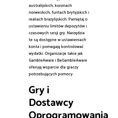
australijskich, koronach
norweskich, funtach brytyjskich i
realiach brazylijskich. Pamiętaj o
ustawieniu limitów depozytów i
czasowych sesji gry. Narzędzia
te są dostępne w ustawieniach
konta i pomagają kontrolować
wydatki. Organizacje takie jak
GambleAware i BeGambleAware
oferują wsparcie dla graczy
potrzebujących pomocy.
Gry i
Dostawcy
Oprogramowania