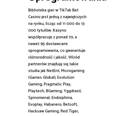
Biblioteka gier w TikTak Bet
Casino jest jedną z największych
na rynku, licząc od 11 000 do 13
000 tytułów. Kasyno
współpracuje z ponad 70, a
nawet 95 dostawcami
oprogramowania, co gwarantuje
różnorodność i jakość. Wśród
partnerów znajdują się takie
studia jak NetEnt, Microgaming
(Games Global), Evolution
Gaming, Pragmatic Play,
Playtech, BGaming, Yggdrasil,
Spinomenal, Endorphina,
Evoplay, Habanero, Betsoft,
Hacksaw Gaming, Red Tiger,