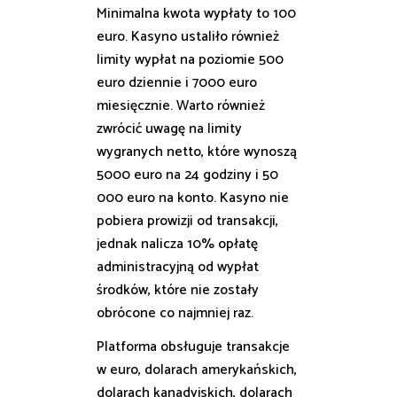
Minimalna kwota wypłaty to 100
euro. Kasyno ustaliło również
limity wypłat na poziomie 500
euro dziennie i 7000 euro
miesięcznie. Warto również
zwrócić uwagę na limity
wygranych netto, które wynoszą
5000 euro na 24 godziny i 50
000 euro na konto. Kasyno nie
pobiera prowizji od transakcji,
jednak nalicza 10% opłatę
administracyjną od wypłat
środków, które nie zostały
obrócone co najmniej raz.
Platforma obsługuje transakcje
w euro, dolarach amerykańskich,
dolarach kanadyjskich, dolarach