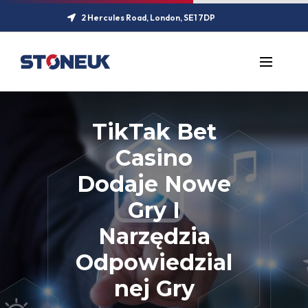
2 Hercules Road, London, SE1 7DP
TikTak Bet
Casino
Dodaje Nowe
Gry I
Narzędzia
Odpowiedzial
Nej Gry