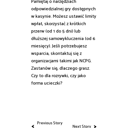
Pamiętaj o narzędziach
odpowiedzialnej gry dostępnych
w kasynie. Możesz ustawić limity
wpłat, skorzystać z krótkich
przerw (od 1 do 5 dni) lub
dłuższej samowykluczenia (od 6
miesięcy). Jeśli potrzebujesz
wsparcia, skontaktuj się z
organizacjami takimi jak NCPG.
Zastanów się, dlaczego grasz.
Czy to dla rozrywki, czy jako
forma ucieczki?
Previous Story
Next Story