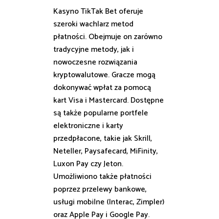
Kasyno TikTak Bet oferuje
szeroki wachlarz metod
płatności. Obejmuje on zarówno
tradycyjne metody, jak i
nowoczesne rozwiązania
kryptowalutowe. Gracze mogą
dokonywać wpłat za pomocą
kart Visa i Mastercard. Dostępne
są także popularne portfele
elektroniczne i karty
przedpłacone, takie jak Skrill,
Neteller, Paysafecard, MiFinity,
Luxon Pay czy Jeton.
Umożliwiono także płatności
poprzez przelewy bankowe,
usługi mobilne (Interac, Zimpler)
oraz Apple Pay i Google Pay.