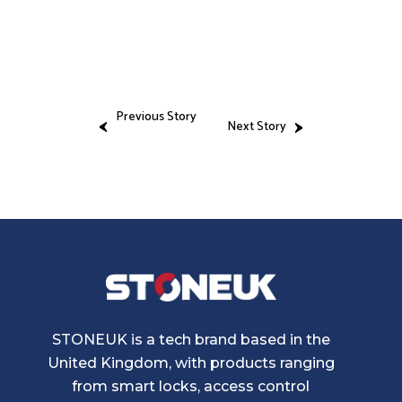
Previous Story
Next Story
STONEUK is a tech brand based in the
United Kingdom, with products ranging
from smart locks, access control