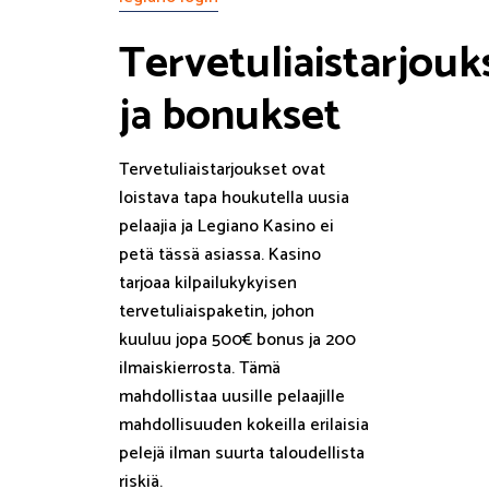
Tervetuliaistarjouk
ja bonukset
Tervetuliaistarjoukset ovat
loistava tapa houkutella uusia
pelaajia ja Legiano Kasino ei
petä tässä asiassa. Kasino
tarjoaa kilpailukykyisen
tervetuliaispaketin, johon
kuuluu jopa 500€ bonus ja 200
ilmaiskierrosta. Tämä
mahdollistaa uusille pelaajille
mahdollisuuden kokeilla erilaisia
pelejä ilman suurta taloudellista
riskiä.