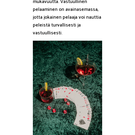
mukavuutta. Vastuullinen
pelaaminen on avainasemassa,
jotta jokainen pelaaja voi nauttia
peleistä turvallisesti ja
vastuullisesti.