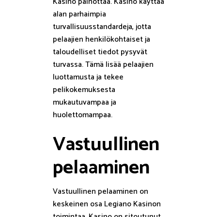
Kasino painottaa. Kasino käyttää
alan parhaimpia
turvallisuusstandardeja, jotta
pelaajien henkilökohtaiset ja
taloudelliset tiedot pysyvät
turvassa. Tämä lisää pelaajien
luottamusta ja tekee
pelikokemuksesta
mukautuvampaa ja
huolettomampaa.
Vastuullinen
pelaaminen
Vastuullinen pelaaminen on
keskeinen osa Legiano Kasinon
toimintaa. Kasino on sitoutunut