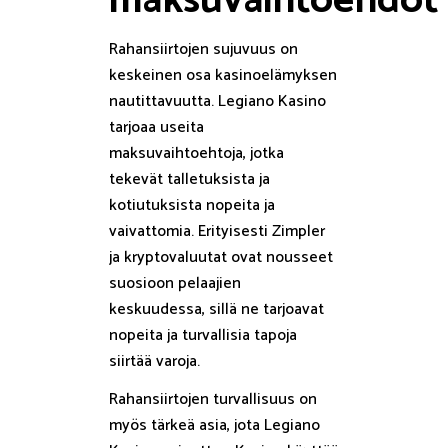
maksuvaihtoehdot
Rahansiirtojen sujuvuus on
keskeinen osa kasinoelämyksen
nautittavuutta. Legiano Kasino
tarjoaa useita
maksuvaihtoehtoja, jotka
tekevät talletuksista ja
kotiutuksista nopeita ja
vaivattomia. Erityisesti Zimpler
ja kryptovaluutat ovat nousseet
suosioon pelaajien
keskuudessa, sillä ne tarjoavat
nopeita ja turvallisia tapoja
siirtää varoja.
Rahansiirtojen turvallisuus on
myös tärkeä asia, jota Legiano