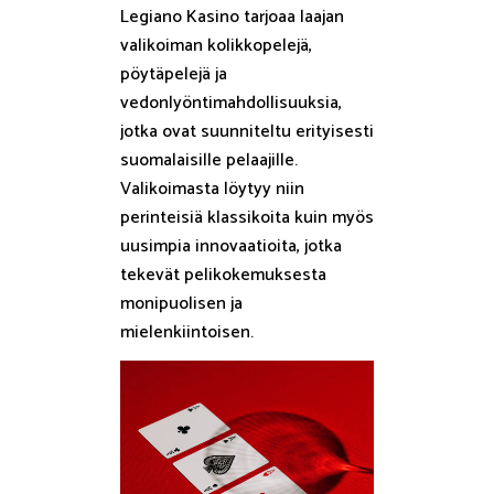
Legiano Kasino tarjoaa laajan
valikoiman kolikkopelejä,
pöytäpelejä ja
vedonlyöntimahdollisuuksia,
jotka ovat suunniteltu erityisesti
suomalaisille pelaajille.
Valikoimasta löytyy niin
perinteisiä klassikoita kuin myös
uusimpia innovaatioita, jotka
tekevät pelikokemuksesta
monipuolisen ja
mielenkiintoisen.