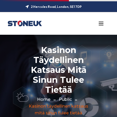
2 Hercules Road, London, SE1 7DP
Kasinon
Täydellinen
Katsaus Mitä
Sinun Tulee
Tietää
Home
Public
Kasinon täydellinen katsaus
mitä sinun tulee tietää