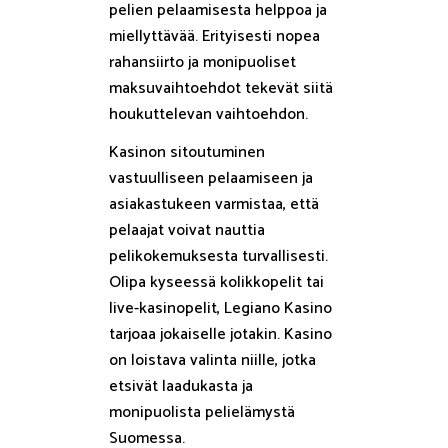
pelien pelaamisesta helppoa ja
miellyttävää. Erityisesti nopea
rahansiirto ja monipuoliset
maksuvaihtoehdot tekevät siitä
houkuttelevan vaihtoehdon.
Kasinon sitoutuminen
vastuulliseen pelaamiseen ja
asiakastukeen varmistaa, että
pelaajat voivat nauttia
pelikokemuksesta turvallisesti.
Olipa kyseessä kolikkopelit tai
live-kasinopelit, Legiano Kasino
tarjoaa jokaiselle jotakin. Kasino
on loistava valinta niille, jotka
etsivät laadukasta ja
monipuolista pelielämystä
Suomessa.