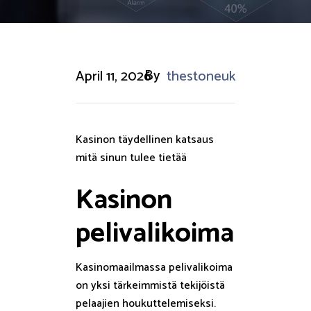
By
April 11, 2026
thestoneuk
Kasinon täydellinen katsaus
mitä sinun tulee tietää
Kasinon
pelivalikoima
Kasinomaailmassa pelivalikoima
on yksi tärkeimmistä tekijöistä
pelaajien houkuttelemiseksi.